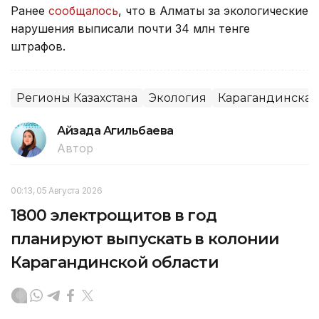
Ранее
сообщалось
, что в Алматы за экологические
нарушения выписали почти 34 млн тенге
штрафов.
Регионы Казахстана
Экология
Карагандинская
Айзада Агильбаева
Автор
00:13, 05 Августа 2026
1800 электрощитов в год
планируют выпускать в колонии
Карагандинской области