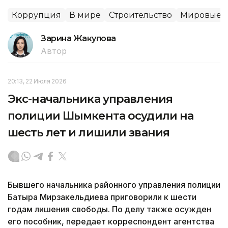
Коррупция
В мире
Строительство
Мировые н
Зарина Жакупова
Автор
20:13, 22 Июля 2026
Экс-начальника управления
полиции Шымкента осудили на
шесть лет и лишили звания
Бывшего начальника районного управления полиции
Батыра Мирзакельдиева приговорили к шести
годам лишения свободы. По делу также осужден
его пособник, передает корреспондент агентства