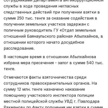
службы в ходе проведения негласных
следственных действий при получении взятки в
сумме 250 тыс. тенге за оказание содействия в
получении земельных участков задержан с
поличным руководитель ГУ «Отдел земельных
отношений Баянаульского района» Абылхайнов, в
отношении которого начато досудебное
расследование.
В настоящее время в отношении Абылхайнова
избрана мера пресечения - залог в сумме 540 тыс.
тенге.
Отмечаются факты взяточничества среди
сотрудников правоохранительных органов. На
сумму 12 млн. тенге назначено наказание
помощнику участкового инспектора полиции
местной полицейской службы УВД г. Павлодара
Рахманову по факту получения им взятки в сумме