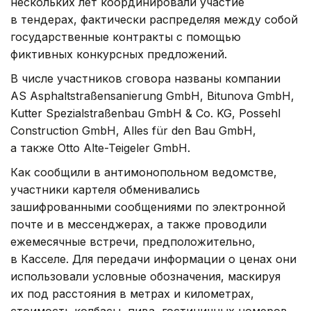
нескольких лет координировали участие
в тендерах, фактически распределяя между собой
государственные контракты с помощью
фиктивных конкурсных предложений.
В числе участников сговора названы компании
AS Asphaltstraßensanierung GmbH, Bitunova GmbH,
Kutter Spezialstraßenbau GmbH & Co. KG, Possehl
Construction GmbH, Alles für den Bau GmbH,
а также Otto Alte-Teigeler GmbH.
Как сообщили в антимонопольном ведомстве,
участники картеля обменивались
зашифрованными сообщениями по электронной
почте и в мессенджерах, а также проводили
ежемесячные встречи, предположительно,
в Касселе. Для передачи информации о ценах они
использовали условные обозначения, маскируя
их под расстояния в метрах и километрах,