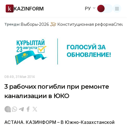
KAZINFORM
РУ
Выборы-2026
Конституционная реформа
Спецп
Тренды:
08:49, 31 Мая 2014
3 рабочих погибли при ремонте
канализации в ЮКО
АСТАНА. КАЗИНФОРМ – В Южно-Казахстанской