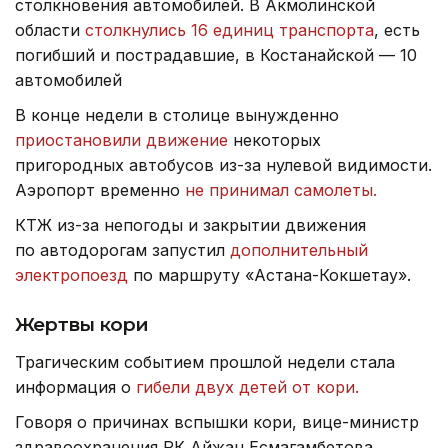
столкновения автомобилей. В Акмолинской
области
столкнулись 16 единиц транспорта
, есть
погибший и пострадавшие, в Костанайской — 10
автомобилей
В конце недели в столице вынужденно
приостановили движение
некоторых
пригородных автобусов из-за нулевой видимости.
Аэропорт временно
не принимал самолеты.
КТЖ из-за непогоды и закрытии движения
по автодорогам запустил
дополнительный
электропоезд
по маршруту «Астана-Кокшетау».
Жертвы кори
Трагическим событием прошлой недели стала
информация о
гибели двух детей от кори.
Говоря о причинах вспышки кори, вице-министр
здравоохранения РК Айжан Есмагамбетова