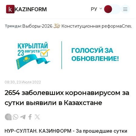
KAZINFORM
РУ
Выборы-2026
Конституционная реформа
Спецп
Тренды:
08:30, 23 Июля 2022
2654 заболевших коронавирусом за
сутки выявили в Казахстане
НУР-СУЛТАН. КАЗИНФОРМ - За прошедшие сутки