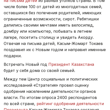
на письма детей
из разных уголков страны. В том
числе более 100 от детей из многодетных семей,
оставшихся без попечения родителей, имеющих
ограниченные возможности, сирот. Ребятишки
делились своими мечтами иметь велосипед,
домбру или компьютер, побывать в летнем
лагере, посетить столицу и увидеть Акорду.
Отвечая на письма детей, Касым-Жомарт Токаев
поздравил их с Новым годом и направил именные
подарки.
Встречать Новый год
Президент Казахстана
будет у себя дома со своей семьей.
Между тем Центр социальных и политических
исследований «Стратегия» провел оценку
одобрения населением деятельности органов
власти. По итогам опроса 2400 респондентов
по всей стране,
рейтинг одобрения деятельности
Президента
Касым-Жомарта Токаева составил