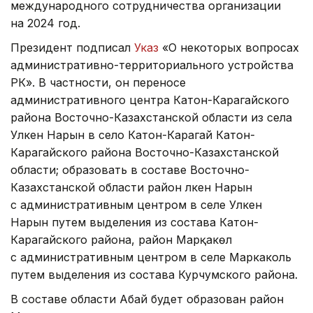
международного сотрудничества организации
на 2024 год.
Президент подписал
Указ
«О некоторых вопросах
административно-территориального устройства
РК». В частности, он переносе
административного центра Катон-Карагайского
района Восточно-Казахстанской области из села
Улкен Нарын в село Катон-Карагай Катон-
Карагайского района Восточно-Казахстанской
области; образовать в составе Восточно-
Казахстанской области район Үлкен Нарын
с административным центром в селе Улкен
Нарын путем выделения из состава Катон-
Карагайского района, район Марқакөл
с административным центром в селе Маркаколь
путем выделения из состава Курчумского района.
В составе области Абай будет образован район