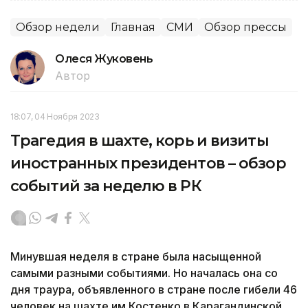
Обзор недели
Главная
СМИ
Обзор прессы
Олеся Жуковень
Автор
18:07, 04 Ноября 2023
Трагедия в шахте, корь и визиты
иностранных президентов – обзор
событий за неделю в РК
Минувшая неделя в стране была насыщенной
самыми разными событиями. Но началась она со
дня траура, объявленного в стране после гибели 46
человек на шахте им.Костенко в Карагандинской