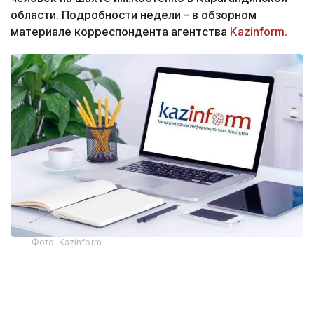
области. Подробности недели – в обзорном
материале корреспондента агентства
Kazinform.
Фото: Kazinform
Самая крупная трагедия на шахте
28 октября на шахте имени Костенко в