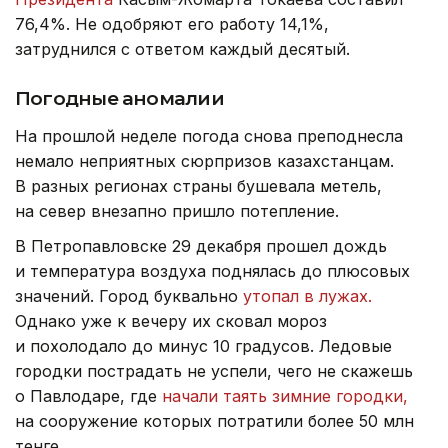
76,4%. Не одобряют его работу 14,1%,
затруднился с ответом каждый десятый.
Погодные аномалии
На прошлой неделе погода снова преподнесла
немало неприятных сюрпризов казахстанцам.
В разных регионах страны бушевала метель,
на север внезапно пришло потепление.
В Петропавловске 29 декабря прошел дождь
и температура воздуха поднялась до плюсовых
значений. Город буквально
утопал в лужах.
Однако уже к вечеру их сковал мороз
и похолодало до минус 10 градусов. Ледовые
городки пострадать не успели, чего не скажешь
о Павлодаре, где
начали таять зимние городки,
на сооружение которых потратили более 50 млн
тенге.