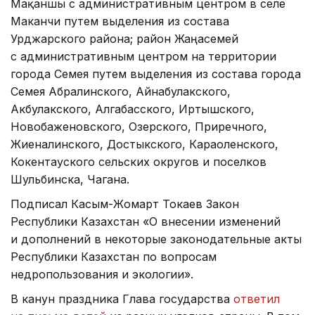
Мақаншы с административным центром в селе
Маканчи путем выделения из состава
Урджарского района; район Жаңасемей
с административным центром на территории
города Семея путем выделения из состава города
Семея Абралинского, Айнабулакского,
Акбулакского, Алгабасского, Иртышского,
Новобаженовского, Озерского, Приречного,
Жиеналинского, Достыкского, Караоленского,
Кокентауского сельских округов и поселков
Шульбинска, Чагана.
Подписал Касым-Жомарт Токаев Закон
Республики Казахстан «О внесении изменений
и дополнений в некоторые законодательные акты
Республики Казахстан по вопросам
недропользования и экологии».
В канун праздника Глава государства
ответил