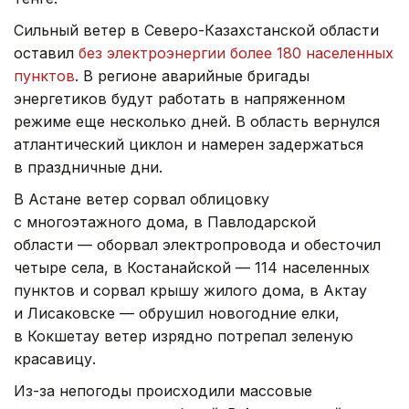
Сильный ветер в Северо-Казахстанской области
оставил
без электроэнергии более 180 населенных
пунктов
. В регионе аварийные бригады
энергетиков будут работать в напряженном
режиме еще несколько дней. В область вернулся
атлантический циклон и намерен задержаться
в праздничные дни.
В Астане ветер сорвал облицовку
с многоэтажного дома, в Павлодарской
области — оборвал электропровода и обесточил
четыре села, в Костанайской — 114 населенных
пунктов и сорвал крышу жилого дома, в Актау
и Лисаковске — обрушил новогодние елки,
в Кокшетау ветер изрядно потрепал зеленую
красавицу.
Из-за непогоды происходили массовые