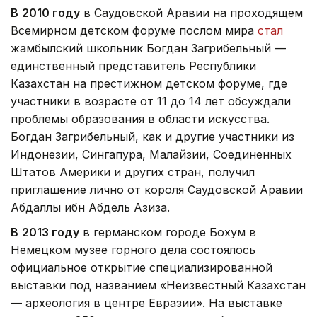
В
2010 году
в Саудовской Аравии на проходящем
Всемирном детском форуме послом мира
стал
жамбылский школьник Богдан Загрибельный —
единственный представитель Республики
Казахстан на престижном детском форуме, где
участники в возрасте от 11 до 14 лет обсуждали
проблемы образования в области искусства.
Богдан Загрибельный, как и другие участники из
Индонезии, Сингапура, Малайзии, Соединенных
Штатов Америки и других стран, получил
приглашение лично от короля Саудовской Аравии
Абдаллы ибн Абдель Азиза.
В
2013 году
в германском городе Бохум в
Немецком музее горного дела состоялось
официальное открытие специализированной
выставки под названием «Неизвестный Казахстан
— археология в центре Евразии». На выставке