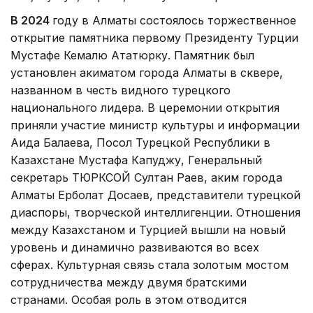
В 2024
году в Алматы состоялось торжественное
открытие памятника первому Президенту Турции
Мустафе Кемалю Ататюрку. Памятник был
установлен акиматом города Алматы в сквере,
названном в честь видного турецкого
национального лидера. В церемонии открытия
приняли участие министр культуры и информации
Аида Балаева, Посол Турецкой Республики в
Казахстане Мустафа Капуджу, Генеральный
секретарь ТЮРКСОЙ Султан Раев, аким города
Алматы Ерболат Досаев, представители турецкой
диаспоры, творческой интеллигенции. Отношения
между Казахстаном и Турцией вышли на новый
уровень и динамично развиваются во всех
сферах. Культурная связь стала золотым мостом
сотрудничества между двумя братскими
странами. Особая роль в этом отводится