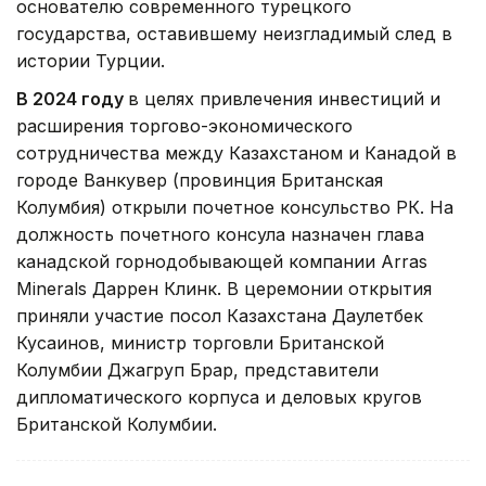
основателю современного турецкого
государства, оставившему неизгладимый след в
истории Турции.
В 2024 году
в целях привлечения инвестиций и
расширения торгово-экономического
сотрудничества между Казахстаном и Канадой в
городе Ванкувер (провинция Британская
Колумбия) открыли почетное консульство РК. На
должность почетного консула назначен глава
канадской горнодобывающей компании Arras
Minerals Даррен Клинк. В церемонии открытия
приняли участие посол Казахстана Даулетбек
Кусаинов, министр торговли Британской
Колумбии Джагруп Брар, представители
дипломатического корпуса и деловых кругов
Британской Колумбии.