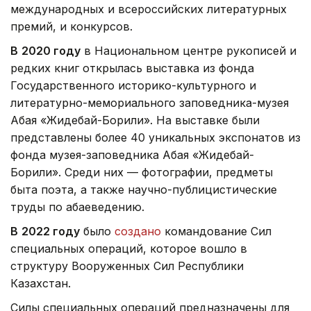
международных и всероссийских литературных
премий, и конкурсов.
В
2020 году
в Национальном центре рукописей и
редких книг открылась выставка из фонда
Государственного историко-культурного и
литературно-мемориального заповедника-музея
Абая «Жидебай-Борили». На выставке были
представлены более 40 уникальных экспонатов из
фонда музея-заповедника Абая «Жидебай-
Борили». Среди них — фотографии, предметы
быта поэта, а также научно-публицистические
труды по абаеведению.
В
2022 году
было
создано
командование Сил
специальных операций, которое вошло в
структуру Вооруженных Сил Республики
Казахстан.
Силы специальных операций предназначены для