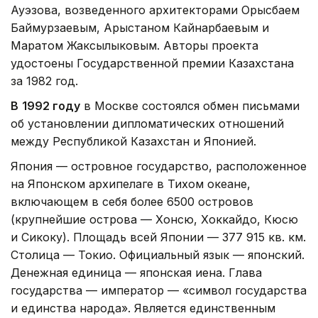
Ауэзова, возведенного архитекторами Орысбаем
Баймурзаевым, Арыстаном Кайнарбаевым и
Маратом Жаксылыковым. Авторы проекта
удостоены Государственной премии Казахстана
за 1982 год.
В
1992 году
в Москве состоялся обмен письмами
об установлении дипломатических отношений
между Республикой Казахстан и Японией.
Япония — островное государство, расположенное
на Японском архипелаге в Тихом океане,
включающем в себя более 6500 островов
(крупнейшие острова — Хонсю, Хоккайдо, Кюсю
и Сикоку). Площадь всей Японии — 377 915 кв. км.
Столица — Токио. Официальный язык — японский.
Денежная единица — японская иена. Глава
государства — император — «символ государства
и единства народа». Является единственным