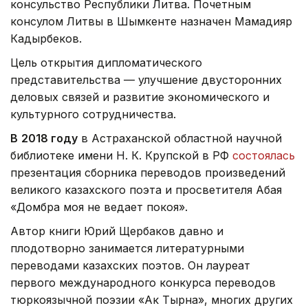
консульство Республики Литва. Почетным
консулом Литвы в Шымкенте назначен Мамадияр
Кадырбеков.
Цель открытия дипломатического
представительства — улучшение двусторонних
деловых связей и развитие экономического и
культурного сотрудничества.
В
2018 году
в Астраханской областной научной
библиотеке имени Н. К. Крупской в РФ
состоялась
презентация сборника переводов произведений
великого казахского поэта и просветителя Абая
«Домбра моя не ведает покоя».
Автор книги Юрий Щербаков давно и
плодотворно занимается литературными
переводами казахских поэтов. Он лауреат
первого международного конкурса переводов
тюркоязычной поэзии «Ак Тырна», многих других