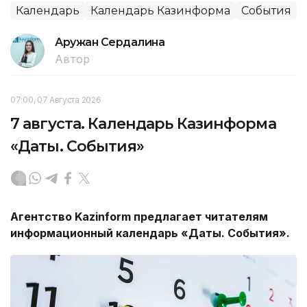
Календарь
Календарь Казинформа
События
Аружан Сердалина
Автор
07:00, 07 Августа 2026
7 августа. Календарь Казинформа
«Даты. События»
Агентство
Kazinform
предлагает читателям
информационный календарь «Даты. События».