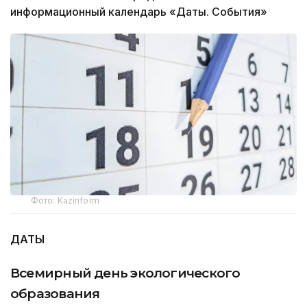
информационный календарь «Даты. События»
Фото: Kazinform
ДАТЫ
Всемирный день экологического
образования