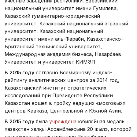
учебные заведения республики: Евразийский
национальный университет имени Гумилева,
Казахский гуманитарно-юридический
университет, Казахский национальный аграрный
университет, Казахский национальный
университет имени аль-Фараби, Казахстанско-
Британский технический университет,
Международная академия бизнеса, Назарбаев
Университет и университет КИМЭП.
В
2015 году
согласно Всемирному индекс-
рейтингу аналитических центров за 2014 год,
Казахстанский институт стратегических
исследований при Президенте Республики
Казахстан вошел в тройку ведущих «мозговых»
центров Кавказа, Центральной и Южной Азии.
В
2015 году
была
учреждена
юбилейная медаль
«Қазақстан халқы Ассамблеясына 20 жыл», которой
награждаются как граждане Республики