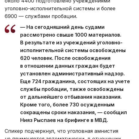
около 4400 подготовлено учреждениями
уголовно-исполнительной системы и более
6900 — службами пробации.
— На сегодняшний день судами
рассмотрено свыше 1000 материалов.
В результате из учреждений уголовно-
исполнительной системы освобождены
620 человек. После освобождения
в отношении данных граждан будет
установлен административный надзор.
Еще 724 гражданина, состоящих на учете
службы пробации, также освобождены
от дальнейшего отбывания наказания.
Кроме того, более 730 осужденным
сокращены сроки наказания, — сообщил
Нияз Рыспаев на брифинге в МВД.
Спикер подчеркнул, что уголовная амнистия
не применяется автоматически, в отношении