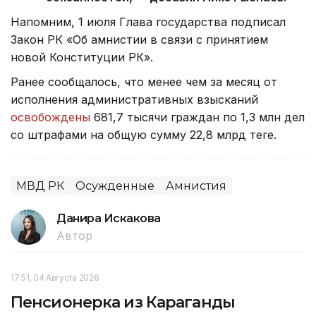
Напомним, 1 июля Глава государства подписал
Закон РК «Об амнистии в связи с принятием
новой Конституции РК».
Ранее сообщалось, что менее чем за месяц от
исполнения административных взысканий
освобождены
681,7 тысячи граждан по 1,3 млн дел
со штрафами на общую сумму 22,8 млрд теңге.
МВД РК
Осужденные
Амнистия
Данира Искакова
Автор
17:51, 04 Августа 2026
Пенсионерка из Караганды