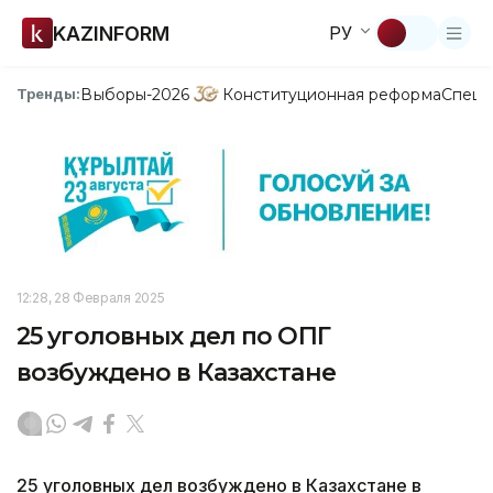
KAZINFORM
РУ
Выборы-2026
Конституционная реформа
Спецп
Тренды:
12:28, 28 Февраля 2025
25 уголовных дел по ОПГ
возбуждено в Казахстане
25 уголовных дел возбуждено в Казахстане в