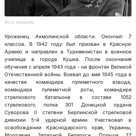
Фото: Wikipedia
Уроженец Акмолинской области. Окончил 7
классов. В 1942 году был призван в Красную
Армию и направлен в Туркменистан в военное
училище в городе Кушка. После окончания
обучения с апреля 1943 года - на фронтах Великой
Отечественной войны. Воевал до мая 1945 года в
качестве командира пулеметного взвода,
командира пулеметной роты, командира
стрелкового батальона в составе 1052
стрелкового полка 301 Донецкой ордена
Суворова II степени Берлинской стрелковой
дивизии 5-й ударной армии. Участвовал в
освобождении Краснодарского края, Украины,
Молдавии, Западной Беларуси, Польши. 27