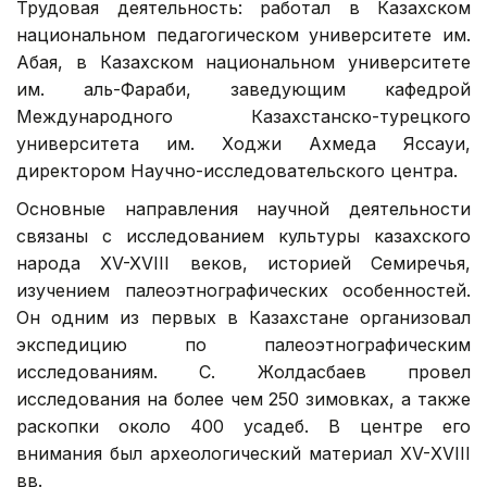
Трудовая деятельность: работал в Казахском
национальном педагогическом университете им.
Абая, в Казахском национальном университете
им. аль-Фараби, заведующим кафедрой
Международного Казахстанско-турецкого
университета им. Ходжи Ахмеда Яссауи,
директором Научно-исследовательского центра.
Основные направления научной деятельности
связаны с исследованием культуры казахского
народа XV-XVIII веков, историей Семиречья,
изучением палеоэтнографических особенностей.
Он одним из первых в Казахстане организовал
экспедицию по палеоэтнографическим
исследованиям. С. Жолдасбаев провел
исследования на более чем 250 зимовках, а также
раскопки около 400 усадеб. В центре его
внимания был археологический материал ХV-ХVІІІ
вв.