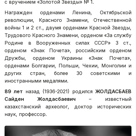
с вручением «Золотой Звезды» № 1.
Награжден орденами Ленина, Октябрьской
революции, Красного Знамени, Отечественной
войны 1 и 2 ст., двумя орденами Красной Звезды,
Трудового Красного Знамени, орденом «За службу
Родине в Вооруженных силах СССР» 3 ст.,
орденом «Знак Почета», российским орденом
Дружбы, орденом Украины «Знак Почета»,
орденами Болгарии, Польши, Чехии, Монголии и
других стран, более 30 советскими и
иностранными медалями.
89 лет
назад (1936-2021) родился
ЖОЛДАСБАЕВ
Сайден Жолдасбаевич
– известный
казахстанский археолог, доктор исторических
наук, профессор.