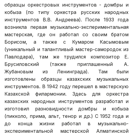
образцы оркестровых инструментов - домбры и
кобыза (по типу оркестра русских народных
инструментов В.В. Андреева). После 1933 года
возникла первая музыкально-экспериментальная
мастерская, где он работал со своим братом
Борисом, а также с Кумаром Касымовым
(уникальный и талантливый мастер-самородок из
Павлодара), там же трудился композитор Е.
Брусиловский (также приглашенный А.
Жубановым из Ленинграда). Там были
изготовлены образцы казахских музыкальных
инструментов. В 1942 году перешел в мастерскую
Казахской филармонии. Здесь для оркестра
казахских народных инструментов разработал и
изготовил разновидности домбры и кобыза
(пикколо, прима, альт, тенор и др.) С 1952 года и
до конца жизни работал в музыкально-
экспериментальной мастерской Алматинской