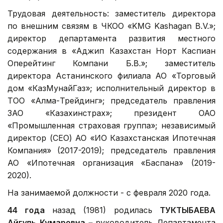
Трудовая деятельность: заместитель директора
по внешним связям в ЧКОО «KMG Kashagan B.V.»;
директор департамента развития местного
содержания в «Аджип Казахстан Норт Каспиан
Оперейтинг Компани Б.В.»; заместитель
директора Астанинского филиала АО «Торговый
дом «КазМунайГаз»; исполнительный директор в
ТОО «Алма-Трейдинг»; председатель правления
ЗАО «Казахинстрах»; президент ОАО
«Промышленная страховая группа»; независимый
директор (CEO) АО «ИО Казахстанская Ипотечная
Компания» (2017-2019); председатель правления
АО «Ипотечная организация «Баспана» (2019-
2020).
На занимаемой должности - с февраля 2020 года.
44 года
назад (1981) родилась
ТУКТЫБАЕВА
Айгуль Кумаровна –
руководитель Департамента