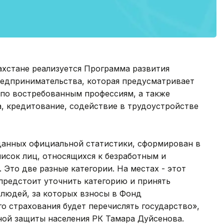
азахстане реализуется Программа развития
редпринимательства, которая предусматривает
 по востребованным профессиям, а также
, кредитование, содействие в трудоустройстве
анных официальной статистики, сформирован в
писок лиц, относящихся к безработным и
Это две разные категории. На местах - этот
 предстоит уточнить категорию и принять
 людей, за которых взносы в Фонд
о страхования будет перечислять государство»,
ьной защиты населения РК Тамара Дуйсенова.