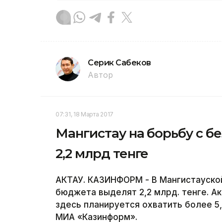
Серик Сабеков
Автор
07:31, 18 Марта 2017
Мангистау на борьбу с б
2,2 млрд тенге
АКТАУ. КАЗИНФОРМ - В Мангистауской
бюджета выделят 2,2 млрд. тенге. А
здесь планируется охватить более 5
МИА «Казинформ».