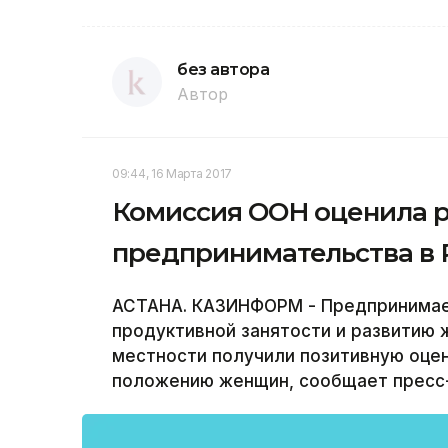
без автора
Автор
09:44, 16 Марта 2017
Комиссия ООН оценила р
предпринимательства в 
АСТАНА. КАЗИНФОРМ - Предпринима
продуктивной занятости и развитию 
местности получили позитивную оцен
положению женщин, сообщает пресс-