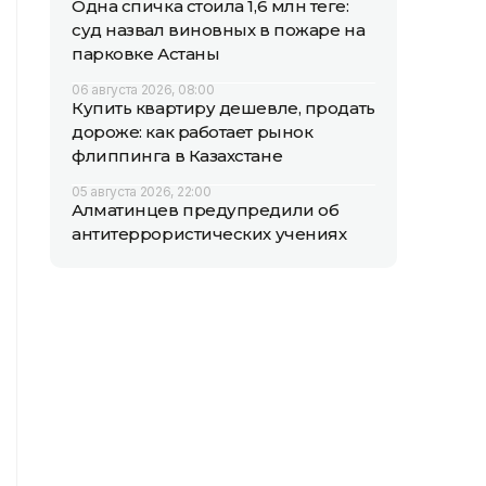
Одна спичка стоила 1,6 млн теңге:
суд назвал виновных в пожаре на
парковке Астаны
06 августа 2026, 08:00
Купить квартиру дешевле, продать
дороже: как работает рынок
флиппинга в Казахстане
05 августа 2026, 22:00
Алматинцев предупредили об
антитеррористических учениях