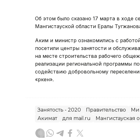
Об этом было сказано 17 марта в ходе 
Мангистауской области Ералы Тугжанов
Аким и министр ознакомились с работо
посетили центры занятости и обслужив
на месте строительства рабочего общеж
реализации региональной программы п
содействию добровольному переселени
«Өркен».
Занятость - 2020
Правительство
Ми
Акимат
для mail.ru
Мангистауская о