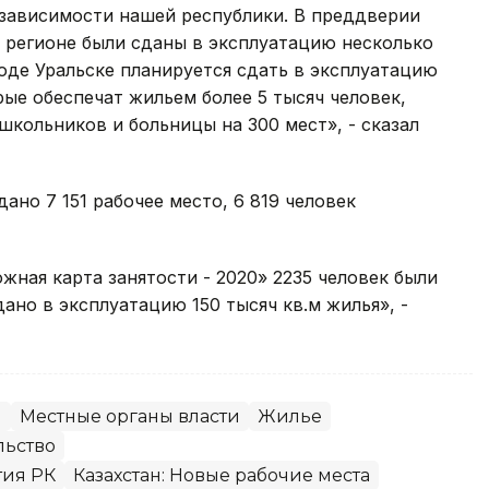
зависимости нашей республики. В преддверии
 регионе были сданы в эксплуатацию несколько
роде Уральске планируется сдать в эксплуатацию
рые обеспечат жильем более 5 тысяч человек,
кольников и больницы на 300 мест», - сказал
дано 7 151 рабочее место, 6 819 человек
жная карта занятости - 2020» 2235 человек были
дано в эксплуатацию 150 тысяч кв.м жилья», -
ы
Местные органы власти
Жилье
льство
тия РК
Казахстан: Новые рабочие места