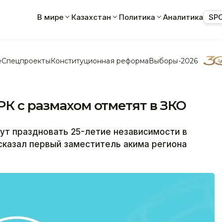
В мире
Казахстан
Политика
Аналитика
SP
е
Спецпроекты
Конституционная реформа
Выборы-2026
РК с размахом отметят в ЗКО
ут праздновать 25-летие независимости в
сказал первый заместитель акима региона