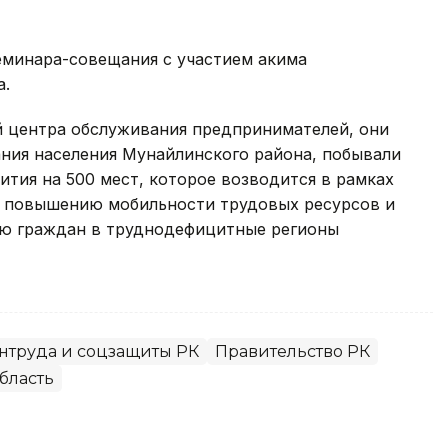
семинара-совещания с участием акима
а.
й центра обслуживания предпринимателей, они
ания населения Мунайлинского района, побывали
ития на 500 мест, которое возводится в рамках
о повышению мобильности трудовых ресурсов и
ю граждан в труднодефицитные регионы
нтруда и соцзащиты РК
Правительство РК
бласть