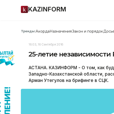
KAZINFORM
Акорда
Назначения
Закон и порядок
Дось
Тренды:
16:03, 16 Сентября 2016
25-летие независимости 
АСТАНА. КАЗИНФОРМ - О том, как буд
Западно-Казахстанской области, рас
Арман Утегулов на брифинге в СЦК.