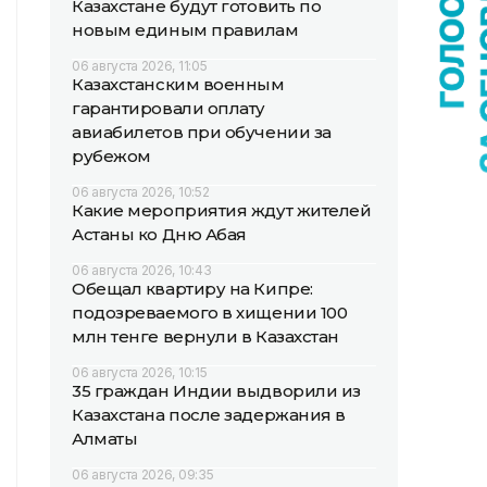
Казахстане будут готовить по
новым единым правилам
06 августа 2026, 11:05
Казахстанским военным
гарантировали оплату
авиабилетов при обучении за
рубежом
06 августа 2026, 10:52
Какие мероприятия ждут жителей
Астаны ко Дню Абая
06 августа 2026, 10:43
Обещал квартиру на Кипре:
подозреваемого в хищении 100
млн тенге вернули в Казахстан
06 августа 2026, 10:15
35 граждан Индии выдворили из
Казахстана после задержания в
Алматы
06 августа 2026, 09:35