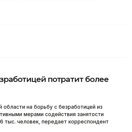
езработицей потратит более
 области на борьбу с безработицей из
ктивными мерами содействия занятости
,6 тыс. человек, передает корреспондент