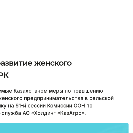
азвитие женского
РК
емые Казахстаном меры по повышению
женского предпринимательства в сельской
ку на 61-й сессии Комиссии ООН по
служба АО «Холдинг «КазАгро».