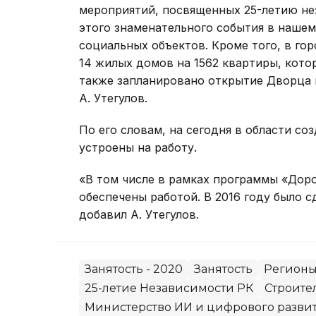
мероприятий, посвященных 25-летию не
этого знаменательного события в нашем
социальных объектов. Кроме того, в го
14 жилых домов на 1562 квартиры, кото
также запланировано открытие Дворца ш
А. Утегулов.
По его словам, на сегодня в области соз
устроены на работу.
«В том числе в рамках программы «Доро
обеспечены работой. В 2016 году было с
добавил А. Утегулов.
Занятость - 2020
Занятость
Регион
25-летие Независимости РК
Строите
Министерство ИИ и цифрового разви