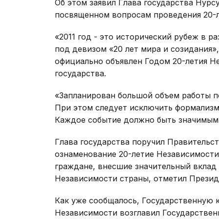
Об этом заявил Глава государства Нурс
посвященном вопросам проведения 20-л
«2011 год - это исторический рубеж в р
под девизом «20 лет мира и созидания»,
официально объявлен Годом 20-летия Н
государства.
«Запланирован большой объем работы п
При этом следует исключить формализ
Каждое событие должно быть значимым 
Глава государства поручил Правительст
ознаменование 20-летие Независимости
граждане, внесшие значительный вклад 
Независимости страны, отметил Презид
Как уже сообщалось, Государственную 
Независимости возглавил Государствен