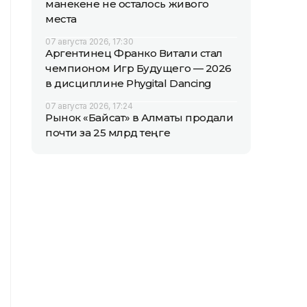
манекене не осталось живого
места
07 августа 2026, 17:30
Аргентинец Франко Витали стал
чемпионом Игр Будущего — 2026
в дисциплине Phygital Dancing
07 августа 2026, 17:24
Рынок «Байсат» в Алматы продали
почти за 25 млрд теңге