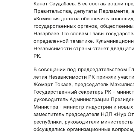
Канат Саудабаев. В ее состав вошли п
Правительства, депутаты Парламента, 
«Комиссия должна обеспечить консолид
государственных органов, общественных
Назарбаев. По словам Главы государст
определенной тематике. Кульминационн
Независимости страны станет двадцатид
РК.
В совещании под председательством Гл
летия Независимости РК приняли участ
Жомарт Токаев, председатель Мажилис
Государственный секретарь РК - минист
руководитель Администрации Президен
Министра - министр индустрии и новых
заместитель председателя НДП «Нур От
республики, руководители министерств
обсуждались организационные вопросы,