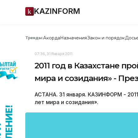
KAZINFORM
Акорда
Назначения
Закон и порядок
Дось
Тренды:
07:36, 31 Января 2011
2011 год в Казахстане пр
мира и созидания» - Пре
АСТАНА. 31 января. КАЗИНФОРМ - 2011
лет мира и созидания».