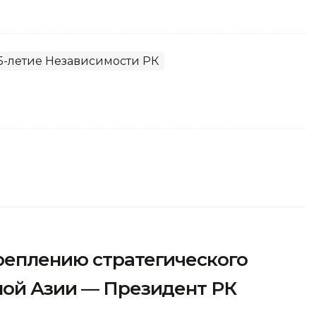
5-летие Независимости РК
реплению стратегического
ной Азии — Президент РК