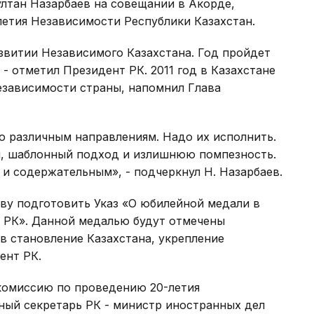
ултан Назарбаев на совещании в Акорде,
етия Независимости Республики Казахстан.
азвитии Независимого Казахстана. Год пройдет
 - отметил Президент РК. 2011 год в Казахстане
езависимости страны, напомнил Глава
о различным направлениям. Надо их исполнить.
м, шаблонный подход и излишнюю помпезность.
и содержательным», - подчеркнул Н. Назарбаев.
ву подготовить Указ «О юбилейной медали в
 РК». Данной медалью будут отмечены
в становление Казахстана, укрепление
ент РК.
комиссию по проведению 20-летия
ный секретарь РК - министр иностранных дел