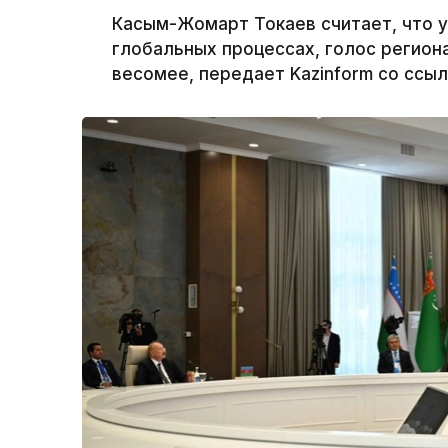
Касым-Жомарт Токаев считает, что у
глобальных процессах, голос региона
весомее, передает Kazinform со ссыл