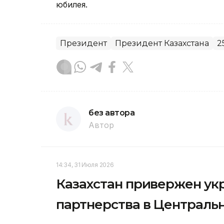
юбилея.
Президент
Президент Казахстана
2
без автора
Автор
14:34, 31 Июля 2026
Казахстан привержен ук
партнерства в Централь