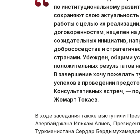
по институциональному развит
сохраняют свою актуальность
работы с целью их реализации
договоренностям, нацелен на
созидательных инициатив, нап
добрососедства и стратегиче
странами. Убежден, общими у
положительных результатов на
В завершение хочу пожелать 
успехов в проведении предст
Консультативных встреч, — п
Жомарт Токаев.
В ходе заседания также выступили Пре
Азербайджана Ильхам Алиев, Президен
Туркменистана Сердар Бердымухамедов