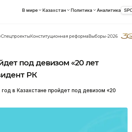
В мире
Казахстан
Политика
Аналитика
SP
е
Спецпроекты
Конституционная реформа
Выборы-2026
ойдет под девизом «20 лет
зидент РК
 год в Казахстане пройдет под девизом «20