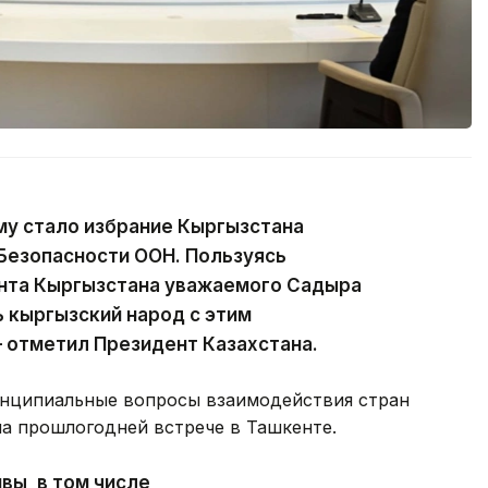
у стало избрание Кыргызстана
Безопасности ООН. Пользуясь
нта Кыргызстана уважаемого Садыра
 кыргызский народ с этим
 отметил Президент Казахстана.
ринципиальные вопросы взаимодействия стран
на прошлогодней встрече в Ташкенте.
вы, в том числе