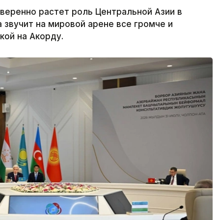
веренно растет роль Центральной Азии в
 звучит на мировой арене все громче и
кой на Акорду.