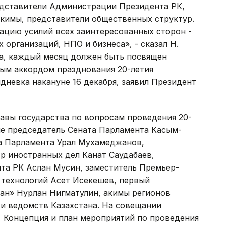
редставители Администрации Президента РК,
акимы, представители общественных структур.
ацию усилий всех заинтересованных сторон -
 организаций, НПО и бизнеса», - сказал Н.
ва, каждый месяц должен быть посвящен
ым аккордом празднования 20-летия
невка накануне 16 декабря, заявил Президент
авы государства по вопросам проведения 20-
ие председатель Сената Парламента Касым-
а Парламента Урал Мухамеджанов,
р иностранных дел Канат Саудабаев,
та РК Аслан Мусин, заместитель Премьер-
 технологий Асет Исекешев, первый
ан» Нурлан Нигматулин, акимы регионов
 и ведомств Казахстана. На совещании
 Концепция и план мероприятий по проведения