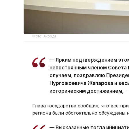
Фото: Акорда
— Ярким подтверждением этом
непостоянным членом Совета 
случаем, поздравляю Президе
Нургожоевича Жапарова и весь
историческим достижением, —
Глава государства сообщил, что все п
региона были обстоятельно обсуждены 
— Высказанные тогда инициати