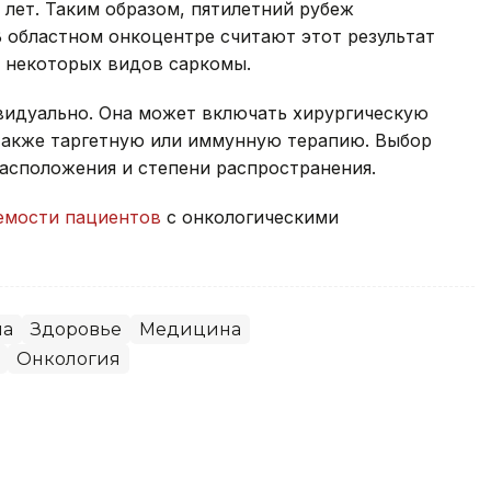
 лет. Таким образом, пятилетний рубеж
В областном онкоцентре считают этот результат
я некоторых видов саркомы.
видуально. Она может включать хирургическую
также таргетную или иммунную терапию. Выбор
расположения и степени распространения.
мости пациентов
с онкологическими
на
Здоровье
Медицина
Онкология