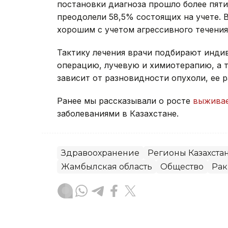
постановки диагноза прошло более пяти
преодолели 58,5% состоящих на учете. 
хорошим с учетом агрессивного течени
Тактику лечения врачи подбирают инди
операцию, лучевую и химиотерапию, а 
зависит от разновидности опухоли, ее 
Ранее мы рассказывали о росте
выживае
заболеваниями в Казахстане.
Здравоохранение
Регионы Казахста
Жамбылская область
Общество
Рак