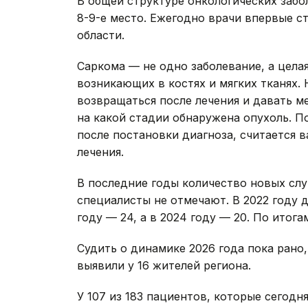
В общей структуре онкологических заб
8-9-е место. Ежегодно врачи впервые ст
области.
Саркома — не одно заболевание, а цела
возникающих в костях и мягких тканях.
возвращаться после лечения и давать ме
на какой стадии обнаружена опухоль. П
после постановки диагноза, считается 
лечения.
В последние годы количество новых слу
специалисты не отмечают. В 2022 году 
году — 24, а в 2024 году — 20. По итога
Судить о динамике 2026 года пока рано
выявили у 16 жителей региона.
У 107 из 183 пациентов, которые сегод