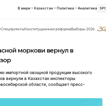
В мире
Казахстан
Политика
Аналитика
SP
е
Спецпроекты
Конституционная реформа
Выборы-2026
асной моркови вернул в
дзор
ию импортной овощной продукции высокого
ов вернули в Казахстан инспекторы
овосибирской области, сообщает пресс-