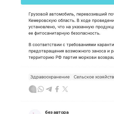
Грузовой автомобиль, перевозивший поч
Кемеровскую область. В ходе проведен
установлено, что на указанную продук
ее фитосанитарную безопасность.
В соответствии с требованиями каранти
предотвращения возможного заноса и р
территорию РФ партия моркови возвращ
Здравоохранение
Сельское хозяйст
без автора