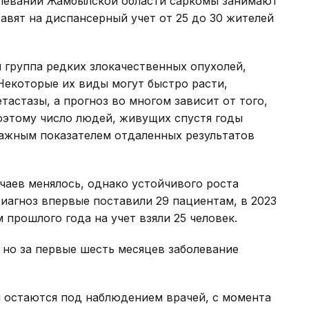
олеваний Жамбылской области саркомы занимают
авят на диспансерный учет от 25 до 30 жителей
я группа редких злокачественных опухолей,
 Некоторые их виды могут быстро расти,
тастазы, а прогноз во многом зависит от того,
оэтому число людей, живущих спустя годы
важным показателем отдаленных результатов
чаев менялось, однако устойчивого роста
диагноз впервые поставили 29 пациентам, в 2023
м прошлого года на учет взяли 25 человек.
, но за первые шесть месяцев заболевание
ня остаются под наблюдением врачей, с момента