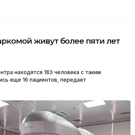
аркомой живут более пяти лет
тра находятся 183 человека с таким
ись еще 16 пациентов, передает