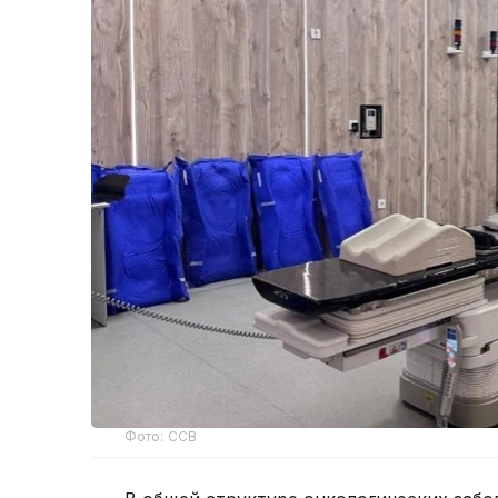
Фото: ССВ