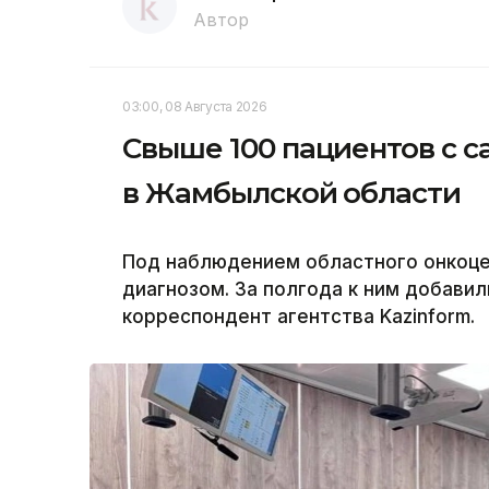
Автор
03:00, 08 Августа 2026
Свыше 100 пациентов с с
в Жамбылской области
Под наблюдением областного онкоцен
диагнозом. За полгода к ним добавил
корреспондент агентства Kazinform.