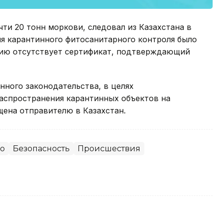
ти 20 тонн моркови, следовал из Казахстана в
ия карантинного фитосанитарного контроля было
цию отсутствует сертификат, подтверждающий
нного законодательства, в целях
аспространения карантинных объектов на
ена отправителю в Казахстан.
во
Безопасность
Происшествия