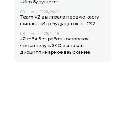
«Игр будущего»
08 августа 2026, 20:24
Team KZ выиграла первую карту
финала «Игр будущего» по CS2
08 августа 2026, 19:48
«Я тебя без работы оставлю»:
чиновнику в ЗКО вынесли
дисциплинарное взыскание