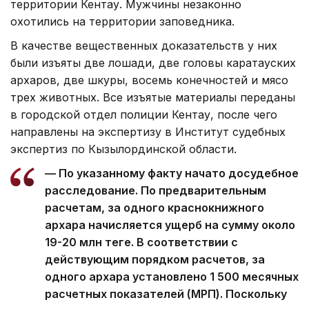
территории Кентау. Мужчины незаконно
охотились на территории заповедника.
В качестве вещественных доказательств у них
были изъяты две лошади, две головы каратауских
архаров, две шкуры, восемь конечностей и мясо
трех животных. Все изъятые материалы переданы
в городской отдел полиции Кентау, после чего
направлены на экспертизу в Институт судебных
экспертиз по Кызылординской области.
— По указанному факту начато досудебное
расследование. По предварительным
расчетам, за одного краснокнижного
архара начисляется ущерб на сумму около
19-20 млн теңге. В соответствии с
действующим порядком расчетов, за
одного архара установлено 1 500 месячных
расчетных показателей (МРП). Поскольку