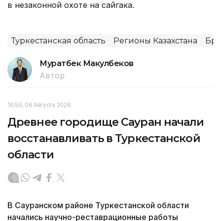
в незаконной охоте на сайгака.
Туркестанская область
Регионы Казахстана
Бра
Муратбек Макулбеков
Автор
16:59, 06 Августа 2026
Древнее городище Сауран начали
восстанавливать в Туркестанской
области
В Сауранском районе Туркестанской области
начались научно-реставрационные работы