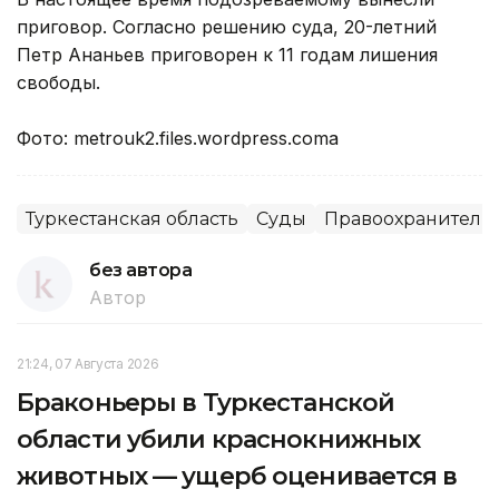
приговор. Согласно решению суда, 20-летний
Петр Ананьев приговорен к 11 годам лишения
свободы.
Фото: metrouk2.files.wordpress.comа
Туркестанская область
Суды
Правоохранитель
без автора
Автор
21:24, 07 Августа 2026
Браконьеры в Туркестанской
области убили краснокнижных
животных — ущерб оценивается в