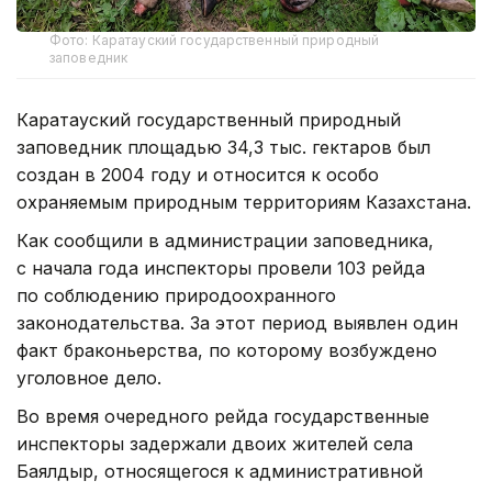
Фото: Каратауский государственный природный
заповедник
Каратауский государственный природный
заповедник площадью 34,3 тыс. гектаров был
создан в 2004 году и относится к особо
охраняемым природным территориям Казахстана.
Как сообщили в администрации заповедника,
с начала года инспекторы провели 103 рейда
по соблюдению природоохранного
законодательства. За этот период выявлен один
факт браконьерства, по которому возбуждено
уголовное дело.
Во время очередного рейда государственные
инспекторы задержали двоих жителей села
Баялдыр, относящегося к административной