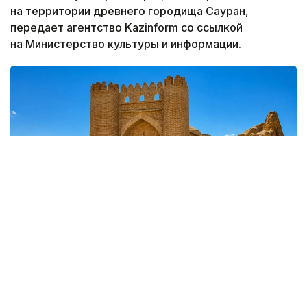
на территории древнего городища Сауран,
передает агентство Kazinform со ссылкой
на Министерство культуры и информации.
Фото: Министерство культуры и информации
Специалисты РГП «Казреставрация» приступили
к восстановлению ханаки и медресе.