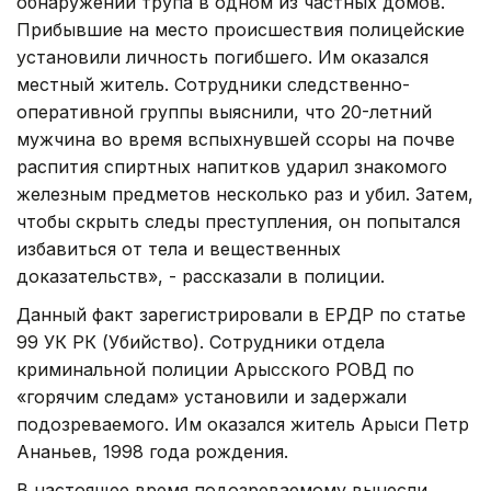
обнаружении трупа в одном из частных домов.
Прибывшие на место происшествия полицейские
установили личность погибшего. Им оказался
местный житель. Сотрудники следственно-
оперативной группы выяснили, что 20-летний
мужчина во время вспыхнувшей ссоры на почве
распития спиртных напитков ударил знакомого
железным предметов несколько раз и убил. Затем,
чтобы скрыть следы преступления, он попытался
избавиться от тела и вещественных
доказательств», - рассказали в полиции.
Данный факт зарегистрировали в ЕРДР по статье
99 УК РК (Убийство). Сотрудники отдела
криминальной полиции Арысского РОВД по
«горячим следам» установили и задержали
подозреваемого. Им оказался житель Арыси Петр
Ананьев, 1998 года рождения.
В настоящее время подозреваемому вынесли