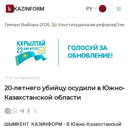
KAZINFORM
РУ
Выборы-2026
Конституционная реформа
Спецп
Тренды:
17:16, 02 Апреля 2018
20-летнего убийцу осудили в Южно-
Казахстанской области
ШЫМКЕНТ. КАЗИНФОРМ - В Южно-Казахстанской