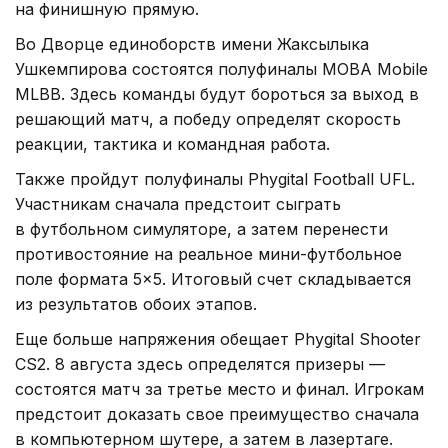
на финишную прямую.
Во Дворце единоборств имени Жаксылыка
Ушкемпирова состоятся полуфиналы MOBA Mobile
MLBB. Здесь команды будут бороться за выход в
решающий матч, а победу определят скорость
реакции, тактика и командная работа.
Также пройдут полуфиналы Phygital Football UFL.
Участникам сначала предстоит сыграть
в футбольном симуляторе, а затем перенести
противостояние на реальное мини-футбольное
поле формата 5×5. Итоговый счет складывается
из результатов обоих этапов.
Еще больше напряжения обещает Phygital Shooter
CS2. 8 августа здесь определятся призеры —
состоятся матч за третье место и финал. Игрокам
предстоит доказать свое преимущество сначала
в компьютерном шутере, а затем в лазертаге.