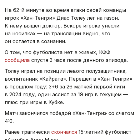
На 62-й минуте во время атаки своей команды
игрок «Хан-Тенгри» Диас Толеу лег на газон.
К нему вышел доктор. Вскоре игрока унесли
на носилках — на трансляции видно, что
он остается в сознании.
О том, что футболиста нет в живых, КФФ
сообщила
спустя 3 часа после данного эпизода.
Толеу играл на позиции левого полузащитника,
воспитанник «Кайрата». Перешел в «Хан-Тенгри»
в прошлом году: 3+6 за 26 матчей первой лиги
в 2024 году, один ассист за 19 игр в текущем —
плюс три игры в Кубке.
Матч закончился победой «Хан-Тенгри» со счетом
4:0.
Ранее трагически
скончался
15-летний футболист
«Актобе» Арон Муса.