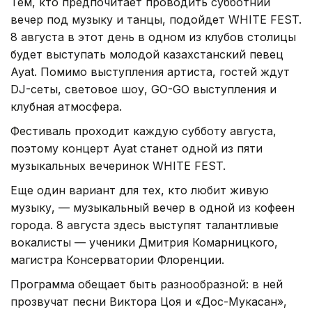
Тем, кто предпочитает проводить субботний
вечер под музыку и танцы, подойдет WHITE FEST.
8 августа в этот день в одном из клубов столицы
будет выступать молодой казахстанский певец
Ayat. Помимо выступления артиста, гостей ждут
DJ-сеты, световое шоу, GO-GO выступления и
клубная атмосфера.
Фестиваль проходит каждую субботу августа,
поэтому концерт Ayat станет одной из пяти
музыкальных вечеринок WHITE FEST.
Еще один вариант для тех, кто любит живую
музыку, — музыкальный вечер в одной из кофеен
города. 8 августа здесь выступят талантливые
вокалисты — ученики Дмитрия Комарницкого,
магистра Консерватории Флоренции.
Программа обещает быть разнообразной: в ней
прозвучат песни Виктора Цоя и «Дос-Мукасан»,