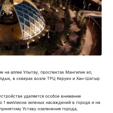
е на аллее Улытау, проспектах Мангилик ел,
лдык, в скверах возле ТРЦ Керуен и Хан-Шатыр
устройстве уделяется особое внимание
о 1 миллиона зеленых насаждений в городе и на
принятому Уставу озеленения города,