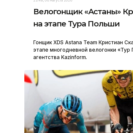
23:48, 06 Августа 2026
Велогонщик «Астаны» Кр
на этапе Тура Польши
Гонщик XDS Astana Team Кристиан Ск
этапе многодневной велогонки «Тур
агентства Kazinform.