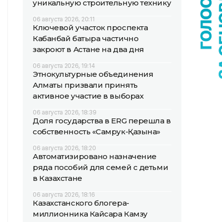
уникальную строительную технику
06 августа 2026, 20:11
Ключевой участок проспекта
Кабанбай батыра частично
закроют в Астане на два дня
06 августа 2026, 19:14
Этнокультурные объединения
Алматы призвали принять
активное участие в выборах
06 августа 2026, 18:39
Доля государства в ERG перешла в
собственность «Самрук-Қазына»
06 августа 2026, 18:20
Автоматизировано назначение
ряда пособий для семей с детьми
в Казахстане
06 августа 2026, 18:16
Казахстанского блогера-
миллионника Кайсара Камзу