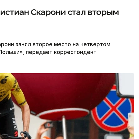
истиан Скарони стал вторым
арони занял второе место на четвертом
 Польши», передает корреспондент