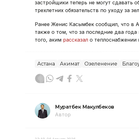
застройщики теперь не могут сдавать о
трехлетних обязательств по уходу за з
Ранее Женис Касымбек сообщил, что в 
также о том, что за последние два год
того, аким
рассказал
о теплоснабжении 
Астана
Акимат
Озеленение
Благо
Муратбек Макулбеков
Автор