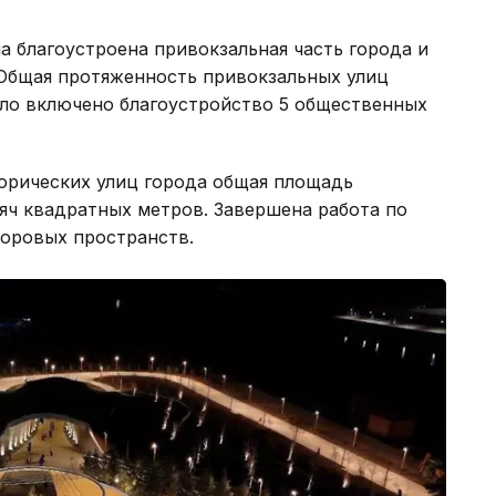
а благоустроена привокзальная часть города и
 Общая протяженность привокзальных улиц
ыло включено благоустройство 5 общественных
торических улиц города общая площадь
сяч квадратных метров. Завершена работа по
воровых пространств.