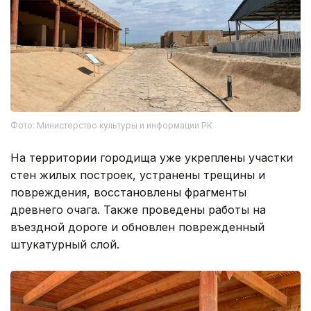
Фото: Министерство культуры и информации РК
На территории городища уже укреплены участки
стен жилых построек, устранены трещины и
повреждения, восстановлены фрагменты
древнего очага. Также проведены работы на
въездной дороге и обновлен поврежденный
штукатурный слой.