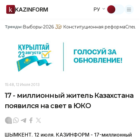
KAZINFORM
РУ
Выборы-2026
Конституционная реформа
Спецп
Тренды:
15:48, 12 Июля 2013
17 - миллионный житель Казахстана
появился на свет в ЮКО
ШЫМКЕНТ. 12 июля. КАЗИНФОРМ - 17-миллионный