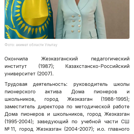
Фото: акимат области Улытау
Окончила Жезказганский педагогический
институт (1987); Казахстанско-Российский
университет (2007).
Трудовая деятельность: руководитель школы
пионерского актива Дома пионеров и
школьников, город Жезказган (1988-1995);
заместитель директора по методической работе
Дома пионеров и школьников, город Жезказган
(1995-2004); заведующий по учебной части СШ
№11, город Жезказган (2004-2007); и.о. главного