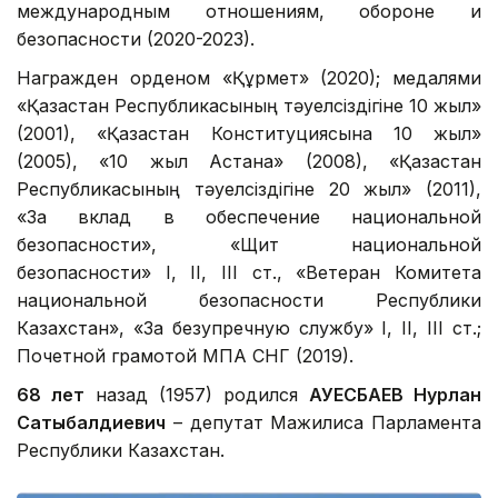
международным отношениям, обороне и
безопасности (2020-2023).
Награжден орденом «Құрмет» (2020); медалями
«Қазақстан Республикасының тәуелсіздігіне 10 жыл»
(2001), «Қазақстан Конституциясына 10 жыл»
(2005), «10 жыл Астана» (2008), «Қазақстан
Республикасының тәуелсіздігіне 20 жыл» (2011),
«За вклад в обеспечение национальной
безопасности», «Щит национальной
безопасности» І, ІІ, ІІІ ст., «Ветеран Комитета
национальной безопасности Республики
Казахстан», «За безупречную службу» І, ІІ, ІІІ ст.;
Почетной грамотой МПА СНГ (2019).
68 лет
назад (1957) родился
АУЕСБАЕВ Нурлан
Сатыбалдиевич
– депутат Мажилиса Парламента
Республики Казахстан.