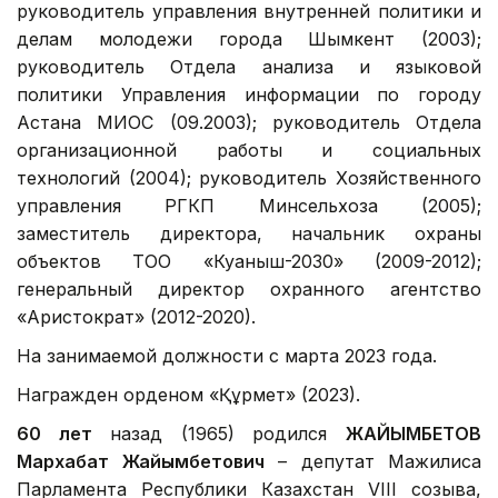
руководитель управления внутренней политики и
делам молодежи города Шымкент (2003);
руководитель Отдела анализа и языковой
политики Управления информации по городу
Астана МИОС (09.2003); руководитель Отдела
организационной работы и социальных
технологий (2004); руководитель Хозяйственного
управления РГКП Минсельхоза (2005);
заместитель директора, начальник охраны
объектов ТОО «Куаныш-2030» (2009-2012);
генеральный директор охранного агентство
«Аристократ» (2012-2020).
На занимаемой должности с марта 2023 года.
Награжден орденом «Құрмет» (2023).
60 лет
назад (1965) родился
ЖАЙЫМБЕТОВ
Мархабат Жайымбетович
– депутат Мажилиса
Парламента Республики Казахстан VIII созыва,