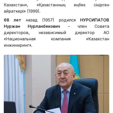
Казахстан», «Қазақстанның еңбек сіңірген
қайраткері» (1999).
68 лет
назад (1957) родился
НУРСИПАТОВ
Нуржан Нурланбекович
– член Совета
директоров, независимый директор АО
«Национальная компания «Казахстан
инжиниринг».