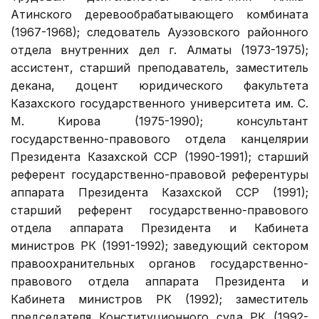
Атинского деревообрабатывающего комбината
(1967-1968); следователь Ауэзовского районного
отдела внутренних дел г. Алматы (1973-1975);
ассистент, старший преподаватель, заместитель
декана, доцент юридического факультета
Казахского государственного университета им. С.
М. Кирова (1975-1990); консультант
государственно-правового отдела канцелярии
Президента Казахской ССР (1990-1991); старший
референт государственно-правовой референтуры
аппарата Президента Казахской ССР (1991);
старший референт государственно-правового
отдела аппарата Президента и Кабинета
министров РК (1991-1992); заведующий сектором
правоохранительных органов государственно-
правового отдела аппарата Президента и
Кабинета министров РК (1992); заместитель
председателя Конституционного суда РК (1992-