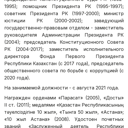
1995); помощник Президента РК (1995-1997);
советник Президента РК (1997-2000); министр
юстиции РК (2000-2002); заведующий
государственно-правовым отделом - заместитель
руководителя Администрации Президента РК
(2004); председатель Конституционного Совета
РК (2004-2017); заместитель исполнительного
директора Фонда Первого Президента
Республики Казахстан (с 2017 года), председатель
общественного совета по борьбе с коррупцией (с
2020 года).
На занимаемой должности - с августа 2021 года.
Награжден орденами «Парасат» (2005), «Достық»
II ст. (2011); медалями «Қазақстан Республикасының
тәуелсіздігіне 10 жыл», «Тынга 50 жыл», «Астана»;
«10 жыл Астана» (2008). Удостоен почетных
званий «Заслуженный деятель Республики