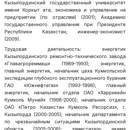
Кызылординский государственный университет
имени Коркыт ата, экономика и управление на
предприятии (по отраслям) (2001); Академию
государственного управления при Президенте
Республики Казахстан, инженер-экономист
(2009).
Трудовая деятельность: энергетик
Кызылординского ремонтно-технического завода
«Главагрореммаш» (1989-1993); энергетик,
главный энергетик, начальник цеха Кумкольской
экспедиции глубокого эксплуатационного бурения
ГАО «Южнефтегаз» (1993-1998); главный
энергетик, начальник отдела ОАО «Харрикейн
Кумколь Мунай» (1998-2000); начальник отдела
ОАО «Петро Казахстан Кумколь Ресорсиз», г.
Кызылорда (2000-2005); начальник департамента
по чрезвычайным ситуациям Кызылординской
области (2005-2008); заместитель акима