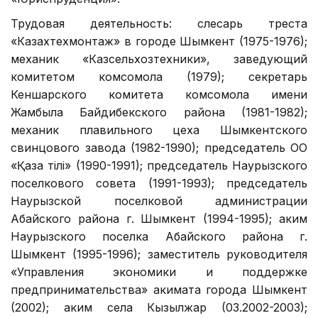
Трудовая деятельность: слесарь треста
«Казахтехмонтаж» в городе Шымкент (1975-1976);
механик «Казсельхозтехники», заведующий
комитетом комсомола (1979); секретарь
Кеншарского комитета комсомола имени
Жамбыла Байдибекского района (1981-1982);
механик плавильного цеха Шымкентского
свинцового завода (1982-1990); председатель ОО
«Қазақ тілі» (1990-1991); председатель Наурызского
поселкового совета (1991-1993); председатель
Наурызской поселковой администрации
Абайского района г. Шымкент (1994-1995); аким
Наурызского поселка Абайского района г.
Шымкент (1995-1996); заместитель руководителя
«Управления экономики и поддержке
предпринимательства» акимата города Шымкент
(2002); аким села Кызылжар (03.2002-2003);