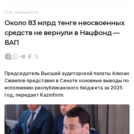
11:40, 18 Июня 2026
Около 83 млрд тенге неосвоенных
средств не вернули в Нацфонд —
ВАП
Председатель Высшей аудиторской палаты Алихан
Смаилов представил в Сенате основные выводы по
исполнению республиканского бюджета за 2025
год, передает Kazinform.