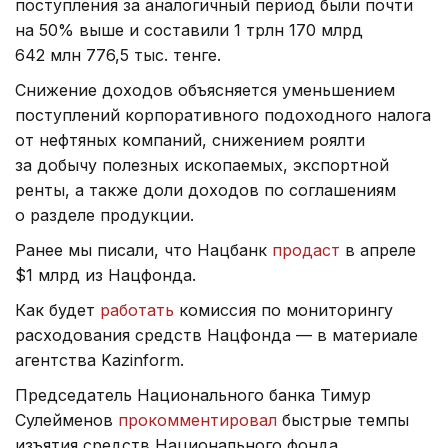
поступления за аналогичный период были почти
на 50% выше и составили 1 трлн 170 млрд
642 млн 776,5 тыс. тенге.
Снижение доходов объясняется уменьшением
поступлений корпоративного подоходного налога
от нефтяных компаний, снижением роялти
за добычу полезных ископаемых, экспортной
ренты, а также доли доходов по соглашениям
о разделе продукции.
Ранее мы писали, что Нацбанк
продаст
в апреле
$1 млрд из Нацфонда.
Как будет
работать
комиссия по мониторингу
расходования средств Нацфонда — в материале
агентства Kazinform.
Председатель Национального банка Тимур
Сулейменов
прокомментировал
быстрые темпы
изъятия средств Национального фонда