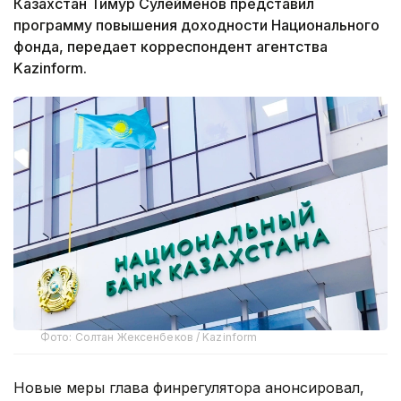
Казахстан Тимур Сулейменов представил
программу повышения доходности Национального
фонда, передает корреспондент агентства
Kazinform.
Фото: Солтан Жексенбеков / Kazinform
Новые меры глава финрегулятора анонсировал,