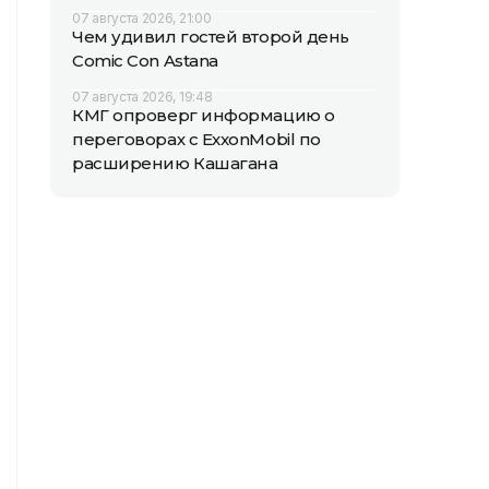
07 августа 2026, 21:00
Чем удивил гостей второй день
Comic Con Astana
07 августа 2026, 19:48
КМГ опроверг информацию о
переговорах с ExxonMobil по
расширению Кашагана