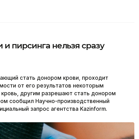
 и пирсинга нельзя сразу
лающий стать донором крови, проходит
мости от его результатов некоторым
 кровь, другим разрешают стать донором
этом сообщил Научно-производственный
ициальный запрос агентства Kazinform.