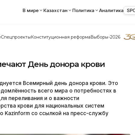
В мире
Казахстан
Политика
Аналитика
SP
е
Спецпроекты
Конституционная реформа
Выборы-2026
мечают День донора крови
зднуется Всемирный день донора крови. Это
едомлённость всего мира о потребностях в
для переливания и о важности
рства крови для национальных систем
о Kazinform со ссылкой на пресс-службу