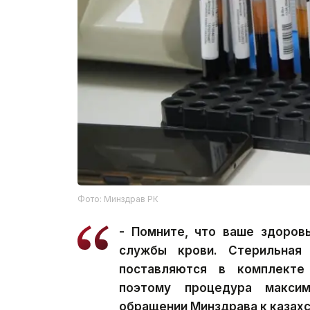
Фото: Минздрав РК
- Помните, что ваше здоров
службы крови. Стерильная
поставляются в комплекте 
поэтому процедура максим
обращении Минздрава к казах