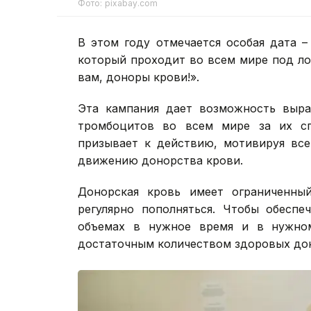
Фото: pixabay.com
В этом году отмечается особая дата 
который проходит во всем мире под ло
вам, доноры крови!».
Эта кампания дает возможность выра
тромбоцитов во всем мире за их сп
призывает к действию, мотивируя все
движению донорства крови.
Донорская кровь имеет ограниченны
регулярно пополняться. Чтобы обеспе
объемах в нужное время и в нужном
достаточным количеством здоровых до