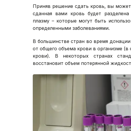
Приняв решение сдать кровь, вы может
сданная вами кровь будет разделена
плазму – которые могут быть использ
определенными заболеваниями.
В большинстве стран во время донации 
от общего объема крови в организме (в 
крови). В некоторых странах стан
восстановит объем потерянной жидкости