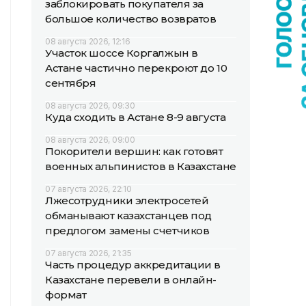
заблокировать покупателя за
большое количество возвратов
08 августа 2026, 12:16
Участок шоссе Коргалжын в
Астане частично перекроют до 10
сентября
08 августа 2026, 09:30
Куда сходить в Астане 8-9 августа
08 августа 2026, 09:00
Покорители вершин: как готовят
военных альпинистов в Казахстане
07 августа 2026, 22:10
Лжесотрудники электросетей
обманывают казахстанцев под
предлогом замены счетчиков
07 августа 2026, 21:35
Часть процедур аккредитации в
Казахстане перевели в онлайн-
формат