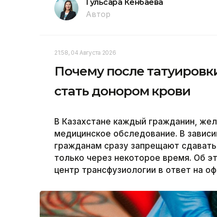
Гульсара Кенбаева
Автор
21:58, 04 Августа 2026
Почему после татуировки
стать донором крови
В Казахстане каждый гражданин, же
медицинское обследование. В зависи
гражданам сразу запрещают сдавать
только через некоторое время. Об 
центр трансфузиологии в ответ на оф