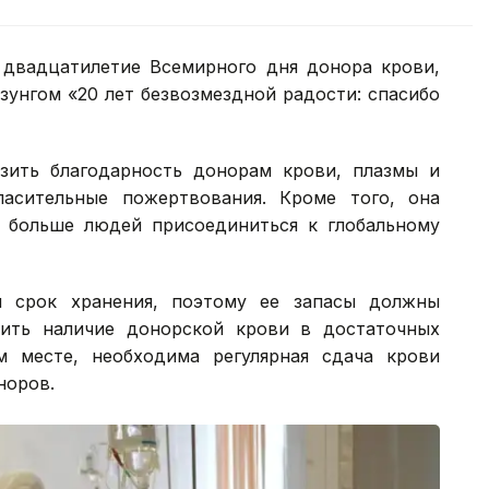
– двадцатилетие Всемирного дня донора крови,
зунгом «20 лет безвозмездной радости: спасибо
зить благодарность донорам крови, плазмы и
асительные пожертвования. Кроме того, она
 больше людей присоединиться к глобальному
й срок хранения, поэтому ее запасы должны
чить наличие донорской крови в достаточных
 месте, необходима регулярная сдача крови
норов.