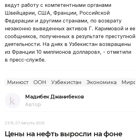
ведут работу с компетентными органами
Швейцарии, США, Франции, Российской
Федерации и другими странами, по возврату
незаконно выведенных активов Г. Каримовой и ее
сообщников, полученных в результате преступной
деятельности. На днях в Узбекистан возвращены
из Франции 10 миллионов долларов», - отметили
в пресс-службе.
Минюст
ООН
Узбекистан
Экономика
Миров
Мадибек Джанибеков
Автор
23:15, 07 Августа 2026
Цены на нефть выросли на фоне