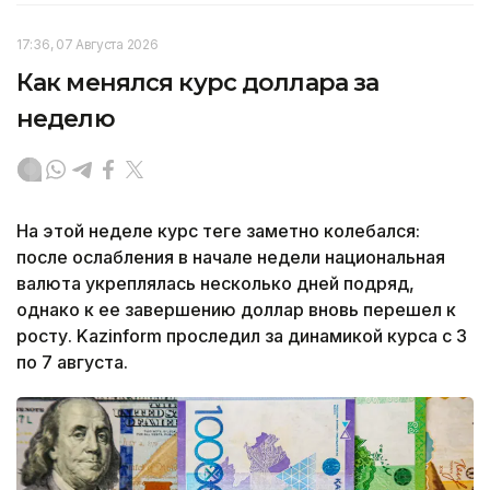
17:36, 07 Августа 2026
Как менялся курс доллара за
неделю
На этой неделе курс теңге заметно колебался:
после ослабления в начале недели национальная
валюта укреплялась несколько дней подряд,
однако к ее завершению доллар вновь перешел к
росту. Kazinform проследил за динамикой курса с 3
по 7 августа.