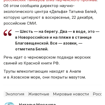
Об этом сообщила директор научно-
экологического центра «Дельфа» Татьяна Белей,
которую цитируют в воскресенье, 22 декабря,
российские СМИ.
— Шесть — на берегу. Два — в воде, это —
в Новороссийске и на пляже в станице
Благовещенской. Все — азовки, —
отметила Белей.
Речь идет о черноморском подвиде морских
свиней из Красной книги РФ.
Трупы млекопитающих находят в Анапе
и в Азовском море, они покрыты мазутом.
Экология
Животные
Мировые новости
Росси
Наталья Мосунова