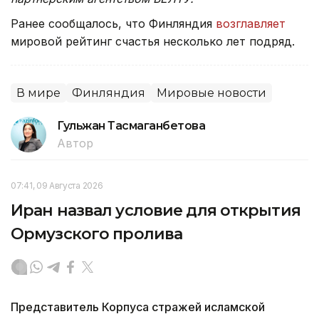
Ранее сообщалось, что Финляндия
возглавляет
мировой рейтинг счастья несколько лет подряд.
В мире
Финляндия
Мировые новости
Гульжан Тасмаганбетова
Автор
07:41, 09 Августа 2026
Иран назвал условие для открытия
Ормузского пролива
Представитель Корпуса стражей исламской