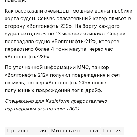
Как рассказали очевидцы, мощные волны пробили
борта суден. Сейчас спасательный катер плывёт в
сторону «Волгонефть-239». На борту каждого
судна находится по 13 человек экипажа. Сперва
пострадало судно «Волгонефть-212», которое
перевозило более 4 тонн мазута, через час
«Волгонефть-239».
️По уточненной информации МЧС, танкер
«Волгонефть 212» получил повреждения и сел
на мель, танкер «Волгонефть 239» после
полученных повреждений лег в дрейф.
Специально для Kazinform предоставлено
партнерским агентством ТАСС.
Происшествия
Мировые новости
Россия