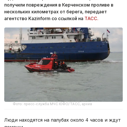
получили повреждения в Керченском проливе в
нескольких километрах от берега, передает
агентство Kazinform со ссылкой на
ТАСС.
Фото: пресс-служба МЧС ЮФО/ ТАСС, архив
Люди находятся на палубах около 4 часов и ждут
помощи.