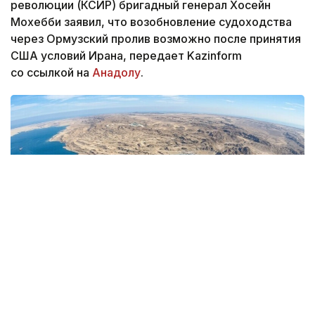
революции (КСИР) бригадный генерал Хосейн
Мохебби заявил, что возобновление судоходства
через Ормузский пролив возможно после принятия
США условий Ирана, передает Kazinform
со ссылкой на
Анадолу
.
Фото: Anadolu