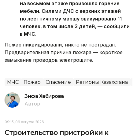
на восьмом этаже произошло горение
мебели. Силами ДЧС с верхних этажей
по лестничному маршу эвакуировано 11
человек, в том числе 3 детей, — сообщили
в МЧС.
Пожар ликвидировали, никто не пострадал.
Предварительная причина пожара — короткое
замыкание проводов электрощите.
МЧС
Пожар
Спасение
Регионы Казахстана
Р
Зифа Хабирова
Автор
09:15, 06 Августа 2026
Строительство пристройки к