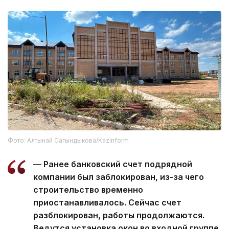
Фото: Алтынай Сагындыкова/Kazinform
— Ранее банковский счет подрядной
компании был заблокирован, из-за чего
строительство временно
приостанавливалось. Сейчас счет
разблокирован, работы продолжаются.
Ведутся установка окон во входной группе