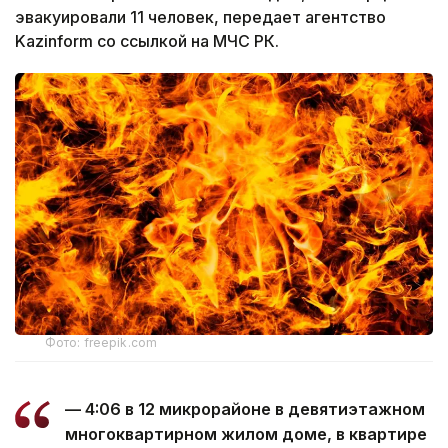
эвакуировали 11 человек, передает агентство
Kazinform со ссылкой на МЧС РК.
Фото: freepik.com
— 4:06 в 12 микрорайоне в девятиэтажном
многоквартирном жилом доме, в квартире