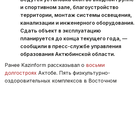
и спортивном зале, благоустройство
территории, монтаж системы освещения,
канализации и инженерного оборудования.
Сдать объект в эксплуатацию
планируется до конца текущего года, —
сообщили в пресс-службе управления
образования Актюбинской области.
Ранее Kazinform рассказывал о
восьми
долгостроях
Актобе. Пять физкультурно-
оздоровительных комплексов в Восточном
Казахстане, которые несколько лет оставались
символами несбывшихся обещаний,
получили
новых подрядчиков.
Образование
долгострои
Актобе
Строительст