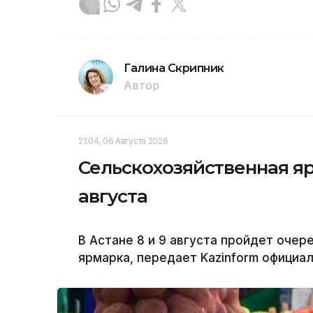
Галина Скрипник
Автор
21:04, 06 Августа 2026
Сельскохозяйственная яр
августа
В Астане 8 и 9 августа пройдет оче
ярмарка, передает Kazinform официа