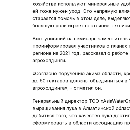
хозяйства используют минеральные удоб
ей тоже нужен уход. Это напрямую влия
старается помочь в этом деле, выделяют
большую роль играет состояние техники»
Выступивший на семинаре заместитель 
проинформировал участников о планах п
регионе на 2021 год, рассказал о работ
агрохолдинги.
«Согласно поручению акима области, к
до 50 гектаров должны объединиться в 1
агрохолдинга», - отметил он.
Генеральный директор ТОО «AsiaWaterG
выращивания лука в Алматинской област
добиться того, что качество лука дости
сформировать в области ассоциацию пр