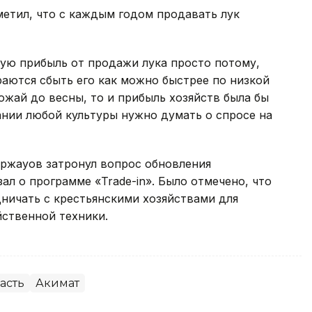
етил, что с каждым годом продавать лук
ую прибыль от продажи лука просто потому,
раются сбыть его как можно быстрее по низкой
ожай до весны, то и прибыль хозяйств была бы
нии любой культуры нужно думать о спросе на
ржауов затронул вопрос обновления
ал о программе «Trade-in». Было отмечено, что
ничать с крестьянскими хозяйствами для
йственной техники.
асть
Акимат