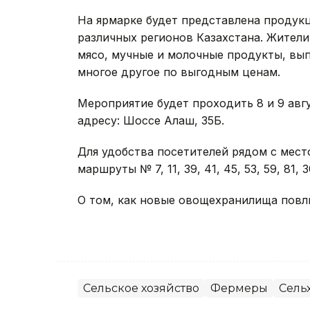
На ярмарке будет представлена продук
различных регионов Казахстана. Жители
мясо, мучные и молочные продукты, вып
многое другое по выгодным ценам.
Мероприятие будет проходить 8 и 9 август
адресу: Шоссе Алаш, 35Б.
Для удобства посетителей рядом с мес
маршруты № 7, 11, 39, 41, 45, 53, 59, 81, 3
О том, как новые овощехранилища повли
Сельское хозяйство
Фермеры
Сель