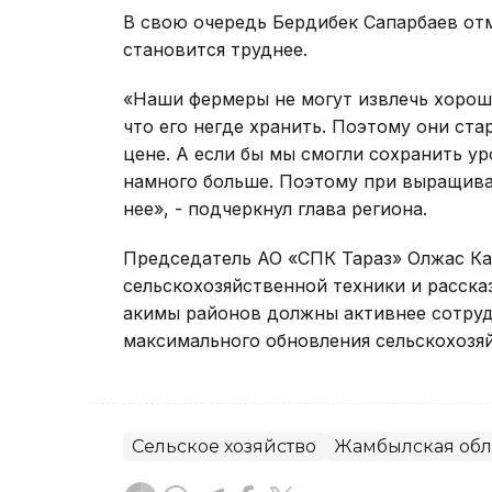
В свою очередь Бердибек Сапарбаев отм
становится труднее.
«Наши фермеры не могут извлечь хорош
что его негде хранить. Поэтому они ста
цене. А если бы мы смогли сохранить ур
намного больше. Поэтому при выращива
нее», - подчеркнул глава региона.
Председатель АО «СПК Тараз» Олжас Ка
сельскохозяйственной техники и рассказ
акимы районов должны активнее сотруд
максимального обновления сельскохозя
Сельское хозяйство
Жамбылская обл