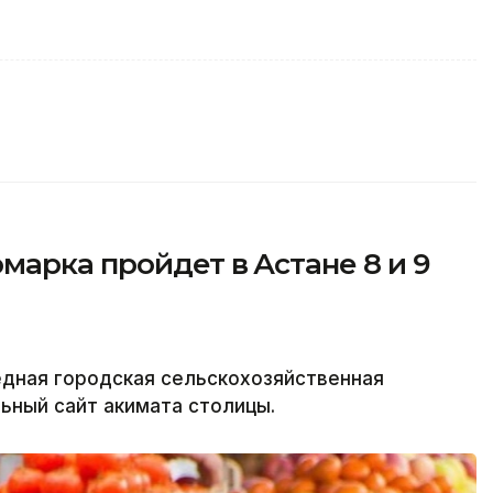
марка пройдет в Астане 8 и 9
редная городская сельскохозяйственная
льный сайт акимата столицы.