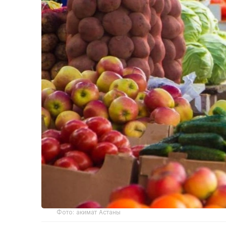
Фото: акимат Астаны