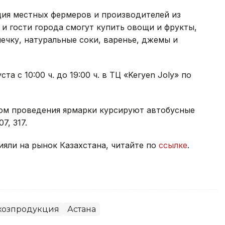
ция местных фермеров и производителей из
 и гости города смогут купить овощи и фрукты,
ечку, натуральные соки, варенье, джемы и
а с 10:00 ч. до 19:00 ч. в ТЦ «Keryen Joly» по
том проведения ярмарки курсируют автобусные
07, 317.
яли на рынок Казахстана, читайте по
ссылке
.
хозпродукция
Астана