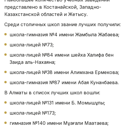
представлено в Костанайской, Западно-
Казахстанской областей и Жетысу.
Среди столичных школ звание лучших получили:
школа-гимназия №4 имени Жамбыла Жабаева;
школа-лицей №73;
школа-лицей №84 имени шейха Халифа бен
Заида аль-Нахаяна;
школа-лицей №38 имени Алимхана Ермекова;
школа-гимназия №87 имени Абая Кунанбаева.
В Алматы в список лучших школ вошли:
школа-лицей №131 имени Б. Момышұлы;
школа-лицей №173;
гимназия №140 имени Мұқағали Мақатаева;