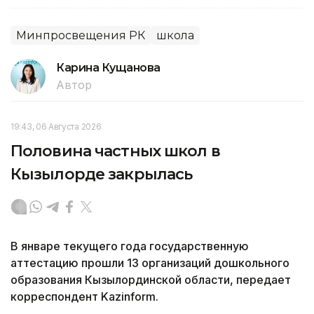
Минпросвещения РК
школа
Карина Кущанова
Автор
19:43, 06 Августа 2026
Половина частных школ в
Кызылорде закрылась
В январе текущего года государственную
аттестацию прошли 13 организаций дошкольного
образования Кызылординской области, передает
корреспондент Kazinform.