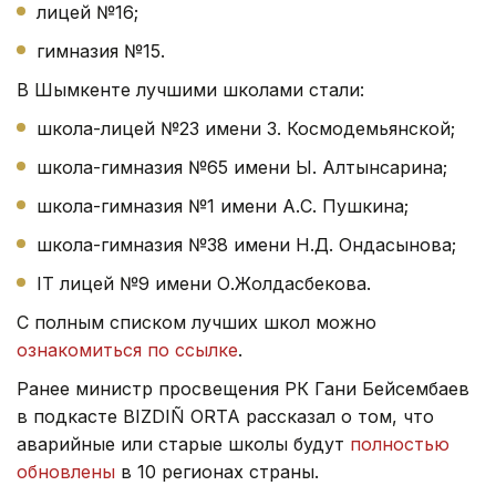
лицей №16;
гимназия №15.
В Шымкенте лучшими школами стали:
школа-лицей №23 имени З. Космодемьянской;
школа-гимназия №65 имени Ы. Алтынсарина;
школа-гимназия №1 имени А.С. Пушкина;
школа-гимназия №38 имени Н.Д. Ондасынова;
IT лицей №9 имени О.Жолдасбекова.
С полным списком лучших школ можно
ознакомиться по ссылке
.
Ранее министр просвещения РК Гани Бейсембаев
в подкасте BIZDIÑ ORTA рассказал о том, что
аварийные или старые школы будут
полностью
обновлены
в 10 регионах страны.