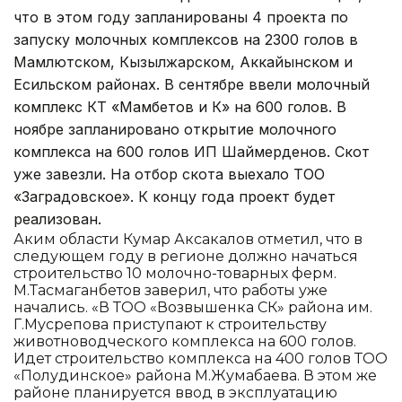
что в этом году запланированы 4 проекта по
запуску молочных комплексов на 2300 голов в
Мамлютском, Кызылжарском, Аккайынском и
Есильском районах. В сентябре ввели молочный
комплекс КТ «Мамбетов и К» на 600 голов. В
ноябре запланировано открытие молочного
комплекса на 600 голов ИП Шаймерденов. Скот
уже завезли. На отбор скота выехало ТОО
«Заградовское». К концу года проект будет
реализован.
Аким области Кумар Аксакалов отметил, что в
следующем году в регионе должно начаться
строительство 10 молочно-товарных ферм.
М.Тасмаганбетов заверил, что работы уже
начались. «В ТОО «Возвышенка СК» района им.
Г.Мусрепова приступают к строительству
животноводческого комплекса на 600 голов.
Идет строительство комплекса на 400 голов ТОО
«Полудинское» района М.Жумабаева. В этом же
районе планируется ввод в эксплуатацию