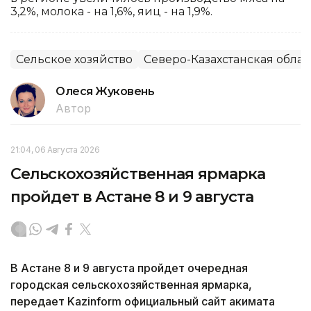
3,2%, молока - на 1,6%, яиц - на 1,9%.
Сельское хозяйство
Северо-Казахстанская облас
Олеся Жуковень
Автор
21:04, 06 Августа 2026
Сельскохозяйственная ярмарка
пройдет в Астане 8 и 9 августа
В Астане 8 и 9 августа пройдет очередная
городская сельскохозяйственная ярмарка,
передает Kazinform официальный сайт акимата