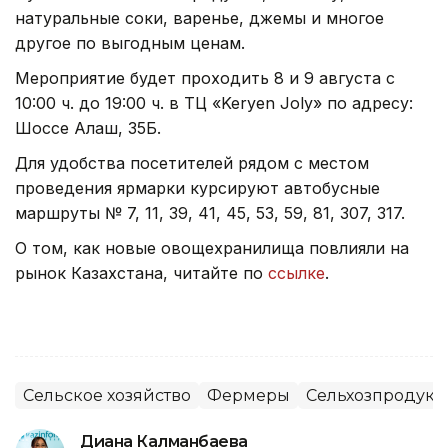
натуральные соки, варенье, джемы и многое
другое по выгодным ценам.
Мероприятие будет проходить 8 и 9 августа с
10:00 ч. до 19:00 ч. в ТЦ «Keryen Joly» по адресу:
Шоссе Алаш, 35Б.
Для удобства посетителей рядом с местом
проведения ярмарки курсируют автобусные
маршруты № 7, 11, 39, 41, 45, 53, 59, 81, 307, 317.
О том, как новые овощехранилища повлияли на
рынок Казахстана, читайте по
ссылке
.
Сельское хозяйство
Фермеры
Сельхозпродук
Диана Калманбаева