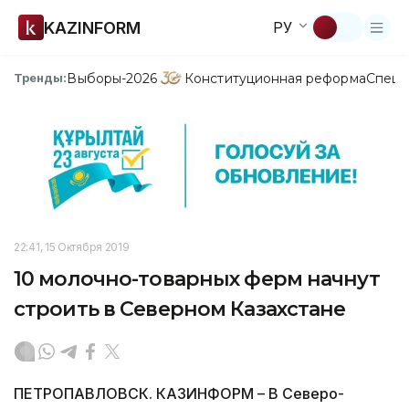
KAZINFORM
РУ
Выборы-2026
Конституционная реформа
Спецп
Тренды:
22:41, 15 Октября 2019
10 молочно-товарных ферм начнут
строить в Северном Казахстане
ПЕТРОПАВЛОВСК. КАЗИНФОРМ – В Северо-