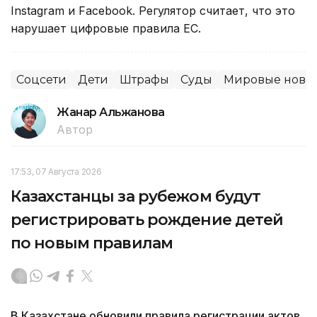
Instagram и Facebook. Регулятор считает, что это
нарушает цифровые правила ЕС.
Соцсети
Дети
Штрафы
Суды
Мировые ново
Жанар Альжанова
Автор
17:53, 07 Августа 2026
Казахстанцы за рубежом будут
регистрировать рождение детей
по новым правилам
В Казахстане обновили правила регистрации актов