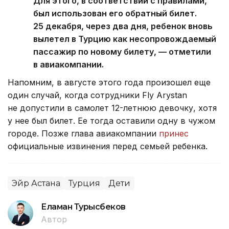
Для этого, в соответствии с правилами,
был использован его обратный билет.
25 декабря, через два дня, ребенок вновь
вылетел в Турцию как несопровождаемый
пассажир по новому билету, — отметили
в авиакомпании.
Напомним, в августе этого года произошел еще
один случай, когда сотрудники Fly Arystan
не допустили в самолет 12-летнюю девочку, хотя
у нее был билет. Ее тогда оставили одну в чужом
городе. Позже глава авиакомпании
принес
официальные извинения перед семьей ребенка.
Эйр Астана
Турция
Дети
Еламан Турысбеков
Автор