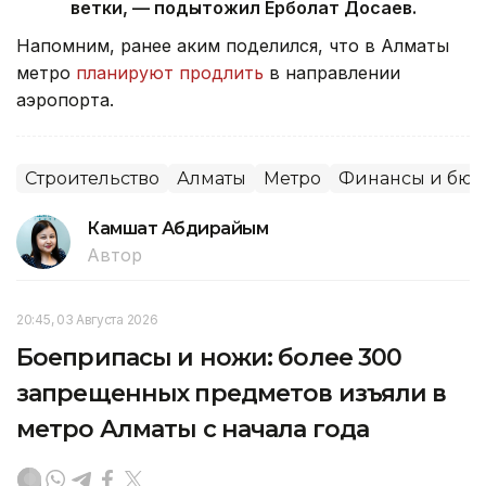
ветки, — подытожил Ерболат Досаев.
Напомним, ранее аким поделился, что в Алматы
метро
планируют продлить
в направлении
аэропорта.
Строительство
Алматы
Метро
Финансы и бюд
Камшат Абдирайым
Автор
20:45, 03 Августа 2026
Боеприпасы и ножи: более 300
запрещенных предметов изъяли в
метро Алматы с начала года