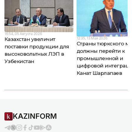
16:54, 05 Августа 2026
12:35, 13 Мая 2026
Казахстан увеличит
Страны тюркского м
поставки продукции для
должны перейти к
высоковольтных ЛЭП в
промышленной и
Узбекистан
цифровой интеграц
Канат Шарлапаев
KAZINFORM