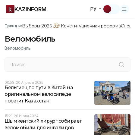
KAZINFORM
РУ
Выборы-2026
Конституционная реформа
Спецп
Тренды:
Веломобиль
Веломобиль
00:58, 20 Апреля 2025
Бельгиец по пути в Китай на
оригинальном велосипеде
посетит Казахстан
15:21, 28 Июля 2024
Шымкентский хирург собирает
веломобили для инвалидов