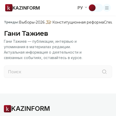
KAZINFORM
РУ
Выборы-2026
Конституционная реформа
Спецп
Тренды:
Гани Тажиев
Гани Тажиев — публикации, интервью и
упоминания в материалах редакции.
Актуальная информация о деятельности и
связанных событиях, оставайтесь в курсе.
KAZINFORM