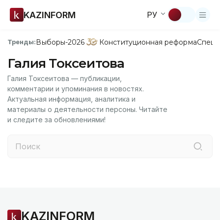
KAZINFORM
РУ
Выборы-2026
Конституционная реформа
Спецп
Тренды:
Галия Токсеитова
Галия Токсеитова — публикации,
комментарии и упоминания в новостях.
Актуальная информация, аналитика и
материалы о деятельности персоны. Читайте
и следите за обновлениями!
KAZINFORM