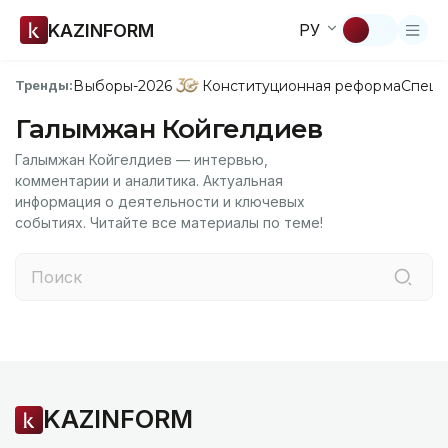
KAZINFORM
РУ
Выборы-2026
Конституционная реформа
Спецп
Тренды:
Галымжан Койгелдиев
Галымжан Койгелдиев — интервью,
комментарии и аналитика. Актуальная
информация о деятельности и ключевых
событиях. Читайте все материалы по теме!
KAZINFORM