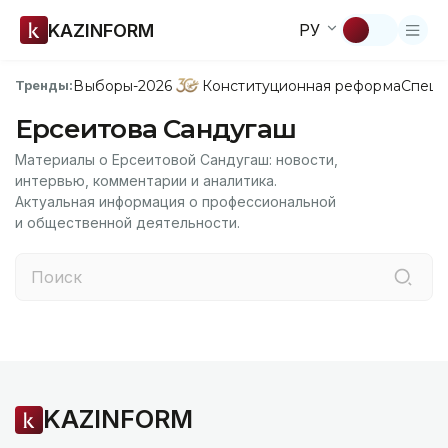
KAZINFORM
РУ
Выборы-2026
Конституционная реформа
Спецп
Тренды:
Ерсеитова Сандугаш
Материалы о Ерсеитовой Сандугаш: новости,
интервью, комментарии и аналитика.
Актуальная информация о профессиональной
и общественной деятельности.
KAZINFORM