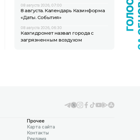
08 августа 2026, 07:00
8 августа. Календарь Казинформа
«Даты. События»
08 августа 2026, 06:30
Казгидромет назвал города с
загрязненным воздухом
Прочее
Карта сайта
Контакты
Реклама