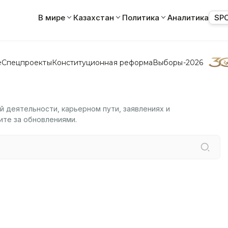
В мире
Казахстан
Политика
Аналитика
SP
е
Спецпроекты
Конституционная реформа
Выборы-2026
 деятельности, карьерном пути, заявлениях и
ите за обновлениями.