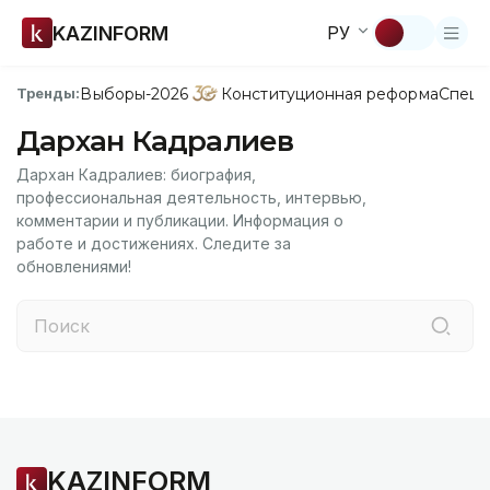
KAZINFORM
РУ
Выборы-2026
Конституционная реформа
Спецп
Тренды:
Дархан Кадралиев
Дархан Кадралиев: биография,
профессиональная деятельность, интервью,
комментарии и публикации. Информация о
работе и достижениях. Следите за
обновлениями!
KAZINFORM