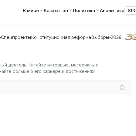
В мире
Казахстан
Политика
Аналитика
SP
е
Спецпроекты
Конституционная реформа
Выборы-2026
ный деятель. Читайте интервью, материалы о
найте больше о его карьере и достижениях!