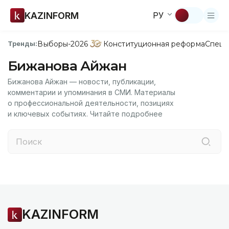
KAZINFORM
РУ
Выборы-2026
Конституционная реформа
Спецп
Тренды:
Бижанова Айжан
Бижанова Айжан — новости, публикации,
комментарии и упоминания в СМИ. Материалы
о профессиональной деятельности, позициях
и ключевых событиях. Читайте подробнее
KAZINFORM