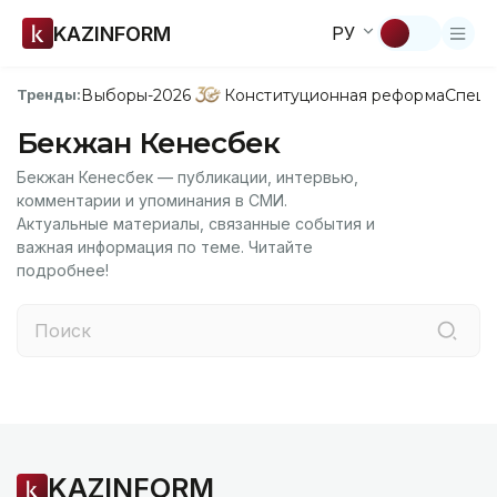
KAZINFORM
РУ
Выборы-2026
Конституционная реформа
Спецп
Тренды:
Бекжан Кенесбек
Бекжан Кенесбек — публикации, интервью,
комментарии и упоминания в СМИ.
Актуальные материалы, связанные события и
важная информация по теме. Читайте
подробнее!
KAZINFORM