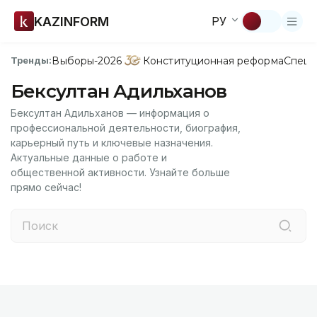
KAZINFORM
РУ
Выборы-2026
Конституционная реформа
Спецп
Тренды:
Бексултан Адильханов
Бексултан Адильханов — информация о
профессиональной деятельности, биография,
карьерный путь и ключевые назначения.
Актуальные данные о работе и
общественной активности. Узнайте больше
прямо сейчас!