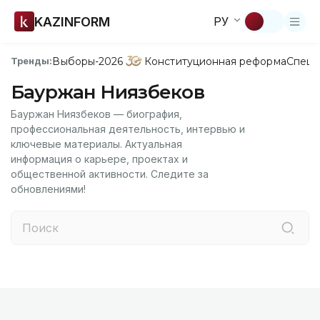
KAZINFORM
РУ
Выборы-2026
Конституционная реформа
Спецп
Тренды:
Бауржан Ниязбеков
Бауржан Ниязбеков — биография,
профессиональная деятельность, интервью и
ключевые материалы. Актуальная
информация о карьере, проектах и
общественной активности. Следите за
обновлениями!