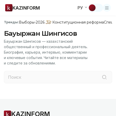
KAZINFORM
РУ
Выборы-2026
Конституционная реформа
Спецп
Тренды:
Бауыржан Шингисов
Бауыржан Шингисов — казахстанский
общественный и профессиональный деятель.
Биография, карьера, интервью, комментарии
и ключевые события. Читайте все материалы
и следите за обновлениями.
KAZINFORM