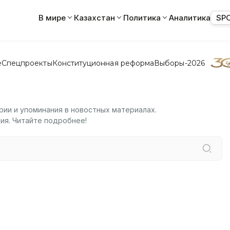
В мире
Казахстан
Политика
Аналитика
SP
е
Спецпроекты
Конституционная реформа
Выборы-2026
рии и упоминания в новостных материалах.
ия. Читайте подробнее!