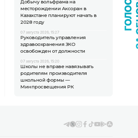
Добычу вольфрама на
месторождении Аксоран в
Казахстане планируют начать в
2028 году
07 августа 2026, 15:27
Руководитель управления
здравоохранения ЗКО
освобожден от должности
07 августа 2026, 15:20
Школы не вправе навязывать
родителям производителя
школьной формы —
Минпросвещения РК