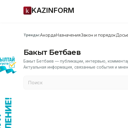
KAZINFORM
Акорда
Назначения
Закон и порядок
Дось
Тренды:
Бакыт Бетбаев
Бакыт Бетбаев — публикации, интервью, коммента
Актуальная информация, связанные события и мнен