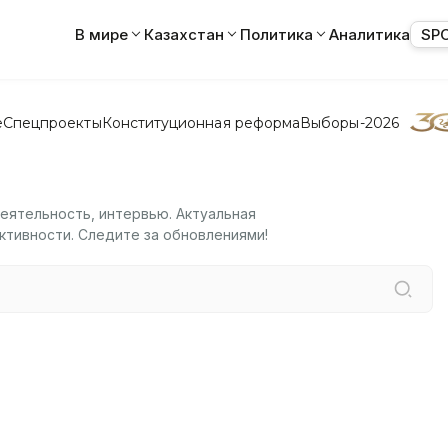
В мире
Казахстан
Политика
Аналитика
SP
е
Спецпроекты
Конституционная реформа
Выборы-2026
еятельность, интервью. Актуальная
ктивности. Следите за обновлениями!