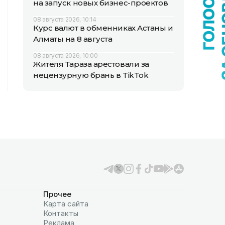
на запуск новых бизнес-проектов
08 августа 2026, 10:14
Курс валют в обменниках Астаны и
Алматы на 8 августа
08 августа 2026, 10:00
Жителя Тараза арестовали за
нецензурную брань в TikTok
Прочее
Карта сайта
Контакты
Реклама