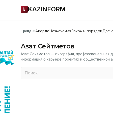
KAZINFORM
Акорда
Назначения
Закон и порядок
Дось
Тренды:
Азат Сейтметов
Азат Сейтметов — биография, профессиональная д
информация о карьере проектах и общественной а