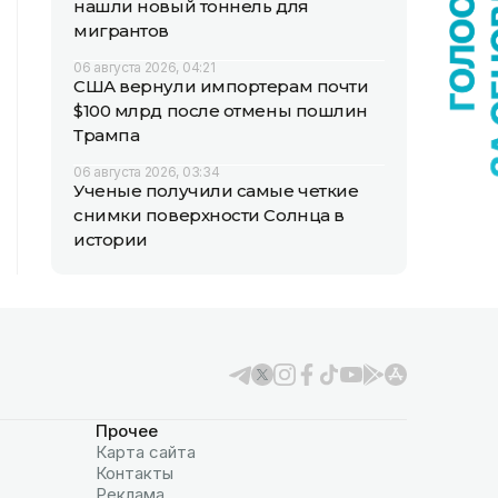
нашли новый тоннель для
мигрантов
06 августа 2026, 04:21
США вернули импортерам почти
$100 млрд после отмены пошлин
Трампа
06 августа 2026, 03:34
Ученые получили самые четкие
снимки поверхности Солнца в
истории
Прочее
Карта сайта
Контакты
Реклама