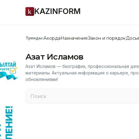
KAZINFORM
Акорда
Назначения
Закон и порядок
Дось
Тренды:
Азат Исламов
Азат Исламов — биография, профессиональная дея
материалы. Актуальная информация о карьере, про
обновлениями!