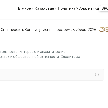
В мире
Казахстан
Политика
Аналитика
SP
е
Спецпроекты
Конституционная реформа
Выборы-2026
тельность, интервью и аналитические
ектах и общественной активности. Следите за