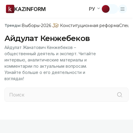
KAZINFORM
РУ
Выборы-2026
Конституционная реформа
Спецп
Тренды:
Айдулат Кенжебеков
Айдулат Жанатович Кенжебеков –
общественный деятель и эксперт. Читайте
интервью, аналитические материалы и
комментарии по актуальным вопросам.
Узнайте больше о его деятельности и
взглядах!