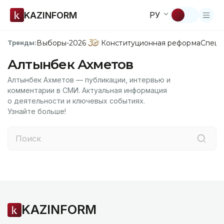
KAZINFORM
РУ
Выборы-2026
Конституционная реформа
Спецп
Тренды:
Алтынбек Ахметов
Алтынбек Ахметов — публикации, интервью и
комментарии в СМИ. Актуальная информация
о деятельности и ключевых событиях.
Узнайте больше!
KAZINFORM