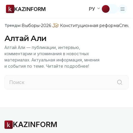
KAZINFORM
РУ
Выборы-2026
Конституционная реформа
Спецп
Тренды:
Алтай Али
Алтай Али — публикации, интервью,
комментарии и упоминания в новостных
материалах. Актуальная информация, мнения
и события по теме. Читайте подробнее!
KAZINFORM