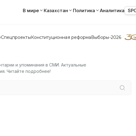
В мире
Казахстан
Политика
Аналитика
SP
е
Спецпроекты
Конституционная реформа
Выборы-2026
нтарии и упоминания в СМИ. Актуальные
ия. Читайте подробнее!