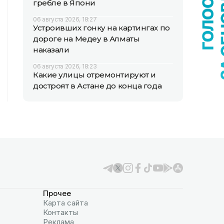
гребле в Япони
06 августа 2026, 18:27
Устроивших гонку на картингах по
дороге на Медеу в Алматы
наказали
06 августа 2026, 18:23
Какие улицы отремонтируют и
достроят в Астане до конца года
Прочее
Карта сайта
Контакты
Реклама