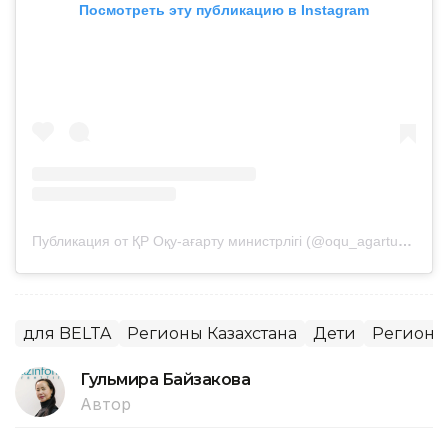
Посмотреть эту публикацию в Instagram
Публикация от ҚР Оқу-ағарту министрлігі (@oqu_agartu_ministrligi)
для BELTA
Регионы Казахстана
Дети
Регионы
Гульмира Байзакова
Автор