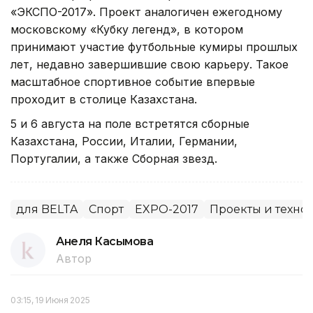
«ЭКСПО-2017». Проект аналогичен ежегодному
московскому «Кубку легенд», в котором
принимают участие футбольные кумиры прошлых
лет, недавно завершившие свою карьеру. Такое
масштабное спортивное событие впервые
проходит в столице Казахстана.
5 и 6 августа на поле встретятся сборные
Казахстана, России, Италии, Германии,
Португалии, а также Сборная звезд.
для BELTA
Спорт
EXPO-2017
Проекты и техно
Анеля Касымова
Автор
03:15, 19 Июня 2025