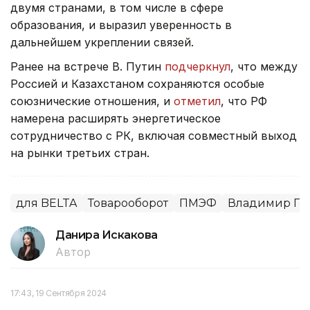
двумя странами, в том числе в сфере
образования, и выразил уверенность в
дальнейшем укреплении связей.
Ранее на встрече В. Путин
подчеркнул
, что между
Россией и Казахстаном сохраняются особые
союзнические отношения, и
отметил
, что РФ
намерена расширять энергетическое
сотрудничество с РК, включая совместный выход
на рынки третьих стран.
для BELTA
Товарооборот
ПМЭФ
Владимир Пу
Данира Искакова
Автор
17:43, 19 Сентября 2024