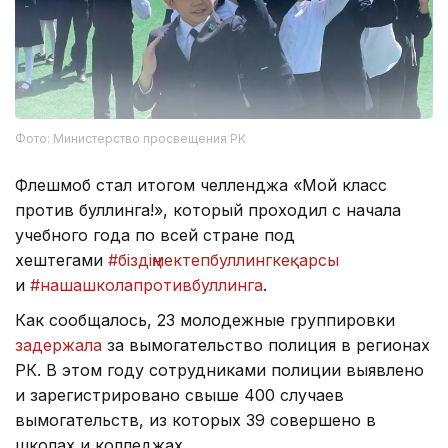
Фото: Министерство просвещения РК
Флешмоб стал итогом челленджа «Мой класс
против буллинга!», который проходил с начала
учебного года по всей стране под
хештегами
#біздіңмектепбуллингкеқарсы
и
#нашашколапротивбуллинга
.
Как сообщалось, 23 молодежные группировки
задержала
за вымогательство полиция в регионах
РК. В этом году сотрудниками полиции выявлено
и зарегистрировано свыше 400 случаев
вымогательств, из которых 39 совершено в
школах и колледжах.