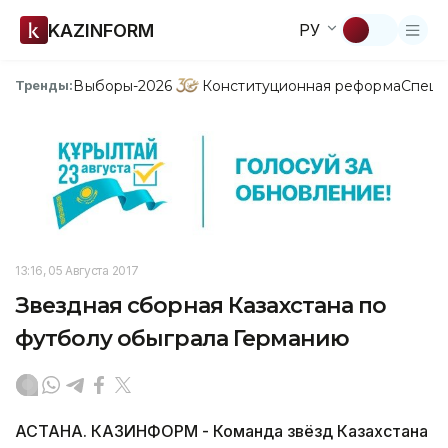
KAZINFORM
РУ
Выборы-2026
Конституционная реформа
Спецп
Тренды:
13:16, 05 Августа 2017
Звездная сборная Казахстана по
футболу обыграла Германию
АСТАНА. КАЗИНФОРМ - Команда звёзд Казахстана