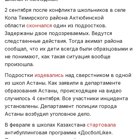
2 сентября после конфликта школьников в селе
Копа Темирского района Актюбинской
области
скончался
один из подростков.
Задержаны двое подозреваемых. Ведутся
следственные действия. Тогда акимат района
сообщал, что их дети всегда были образцовыми и
не понимают, как такая ситуация вообще
произошла.
Подростки
издевались
над сверстником в одной
из школ Астаны. Как заявили в департаменте
образования Астаны, происходящее на видео
случилось 4 сентября. Все участники инцидента
установлены. Департамент полиции города
Астаны возбудил уголовное дело.
В феврале в школах Казахстана
стартовала
антибуллинговая программа «ДосболLike».