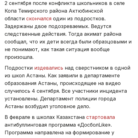
2 сентября после конфликта школьников в селе
Копа Темирского района Актюбинской
области
скончался
один из подростков.
Задержаны двое подозреваемых. Ведутся
следственные действия. Тогда акимат района
сообщал, что их дети всегда были образцовыми и
не понимают, как такая ситуация вообще
произошла.
Подростки
издевались
над сверстником в одной
из школ Астаны. Как заявили в департаменте
образования Астаны, происходящее на видео
случилось 4 сентября. Все участники инцидента
установлены. Департамент полиции города
Астаны возбудил уголовное дело.
В феврале в школах Казахстана
стартовала
антибуллинговая программа «ДосболLike».
Программа направлена на формирование у