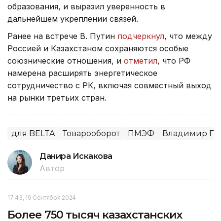
образования, и выразил уверенность в
дальнейшем укреплении связей.
Ранее на встрече В. Путин
подчеркнул
, что между
Россией и Казахстаном сохраняются особые
союзнические отношения, и
отметил
, что РФ
намерена расширять энергетическое
сотрудничество с РК, включая совместный выход
на рынки третьих стран.
для BELTA
Товарооборот
ПМЭФ
Владимир Пу
Данира Искакова
Автор
17:43, 19 Сентября 2024
Более 750 тысяч казахстанских