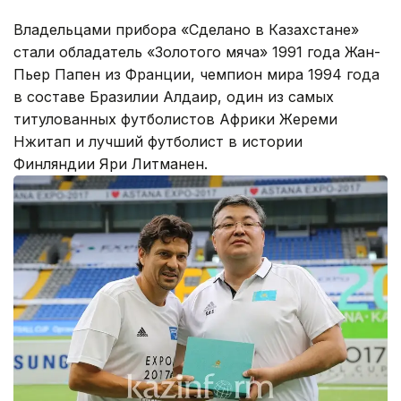
Владельцами прибора «Сделано в Казахстане»
стали обладатель «Золотого мяча» 1991 года Жан-
Пьер Папен из Франции, чемпион мира 1994 года
в составе Бразилии Алдаир, один из самых
титулованных футболистов Африки Жереми
Нжитап и лучший футболист в истории
Финляндии Яри Литманен.