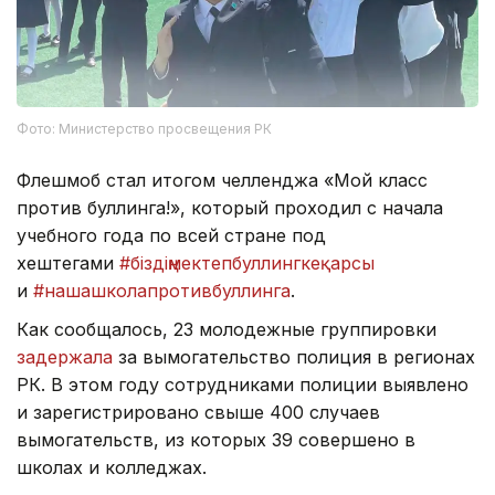
Фото: Министерство просвещения РК
Флешмоб стал итогом челленджа «Мой класс
против буллинга!», который проходил с начала
учебного года по всей стране под
хештегами
#біздіңмектепбуллингкеқарсы
и
#нашашколапротивбуллинга
.
Как сообщалось, 23 молодежные группировки
задержала
за вымогательство полиция в регионах
РК. В этом году сотрудниками полиции выявлено
и зарегистрировано свыше 400 случаев
вымогательств, из которых 39 совершено в
школах и колледжах.