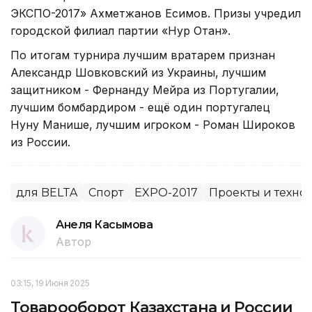
ЭКСПО-2017» Ахметжанов Есимов. Призы учредил
городской филиал партии «Нур Отан».
По итогам турнира лучшим вратарем признан
Александр Шовковский из Украины, лучшим
защитником - Фернанду Мейра из Португалии,
лучшим бомбардиром - ещё один португалец
Нуну Манише, лучшим игроком - Роман Широков
из России.
для BELTA
Спорт
EXPO-2017
Проекты и техно
Анеля Касымова
Автор
03:15, 19 Июня 2025
Товарооборот Казахстана и России