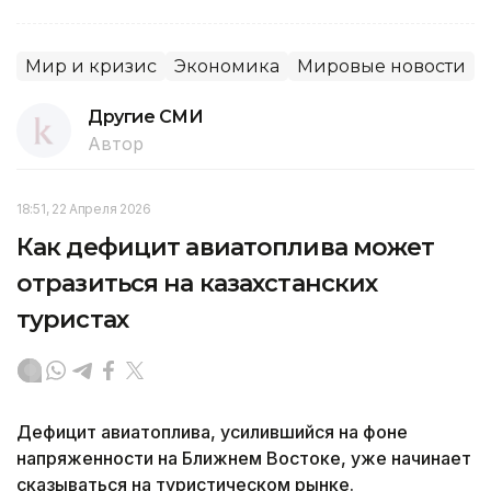
Мир и кризис
Экономика
Мировые новости
Другие СМИ
Автор
18:51, 22 Апреля 2026
Как дефицит авиатоплива может
отразиться на казахстанских
туристах
Дефицит авиатоплива, усилившийся на фоне
напряженности на Ближнем Востоке, уже начинает
сказываться на туристическом рынке.