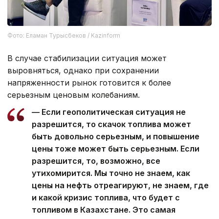
Фото: Еламан Турысбеков / Kazinform
В случае стабилизации ситуация может
выровняться, однако при сохранении
напряженности рынок готовится к более
серьезным ценовым колебаниям.
— Если геополитическая ситуация не
разрешится, то скачок топлива может
быть довольно серьезным, и повышение
цены тоже может быть серьезным. Если
разрешится, то, возможно, все
утихомирится. Мы точно не знаем, как
цены на нефть отреагируют, не знаем, где
и какой кризис топлива, что будет с
топливом в Казахстане. Это самая