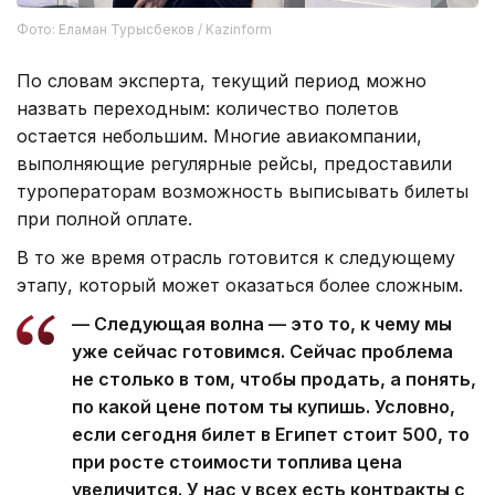
Фото: Еламан Турысбеков / Kazinform
По словам эксперта, текущий период можно
назвать переходным: количество полетов
остается небольшим. Многие авиакомпании,
выполняющие регулярные рейсы, предоставили
туроператорам возможность выписывать билеты
при полной оплате.
В то же время отрасль готовится к следующему
этапу, который может оказаться более сложным.
— Следующая волна — это то, к чему мы
уже сейчас готовимся. Сейчас проблема
не столько в том, чтобы продать, а понять,
по какой цене потом ты купишь. Условно,
если сегодня билет в Египет стоит 500, то
при росте стоимости топлива цена
увеличится. У нас у всех есть контракты с